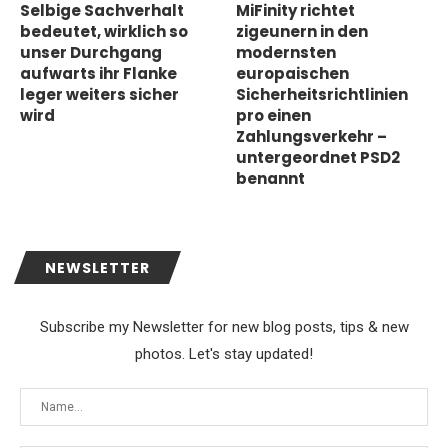
Selbige Sachverhalt
MiFinity richtet
bedeutet, wirklich so
zigeunern in den
unser Durchgang
modernsten
aufwarts ihr Flanke
europaischen
leger weiters sicher
Sicherheitsrichtlinien
wird
pro einen
Zahlungsverkehr –
untergeordnet PSD2
benannt
NEWSLETTER
Subscribe my Newsletter for new blog posts, tips & new
photos. Let's stay updated!