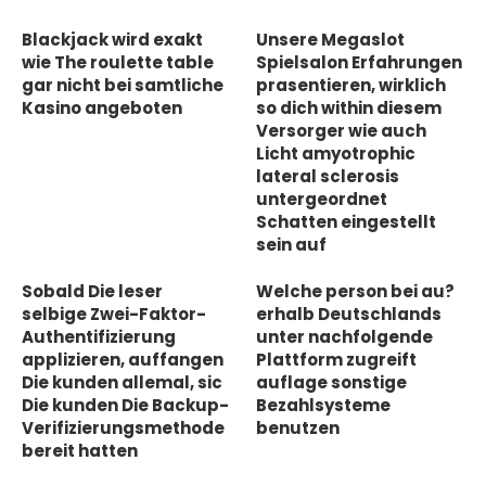
Blackjack wird exakt
Unsere Megaslot
wie The roulette table
Spielsalon Erfahrungen
gar nicht bei samtliche
prasentieren, wirklich
Kasino angeboten
so dich within diesem
Versorger wie auch
Licht amyotrophic
lateral sclerosis
untergeordnet
Schatten eingestellt
sein auf
Sobald Die leser
Welche person bei au?
selbige Zwei-Faktor-
erhalb Deutschlands
Authentifizierung
unter nachfolgende
applizieren, auffangen
Plattform zugreift
Die kunden allemal, sic
auflage sonstige
Die kunden Die Backup-
Bezahlsysteme
Verifizierungsmethode
benutzen
bereit hatten