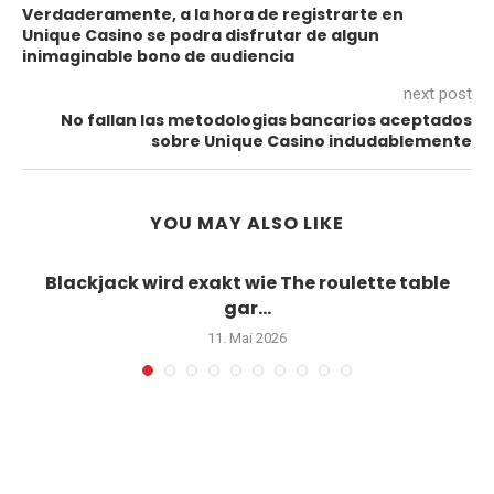
Verdaderamente, a la hora de registrarte en
Unique Casino se podra disfrutar de algun
inimaginable bono de audiencia
next post
No fallan las metodologias bancarios aceptados
sobre Unique Casino indudablemente
YOU MAY ALSO LIKE
Blackjack wird exakt wie The roulette table
gar...
11. Mai 2026