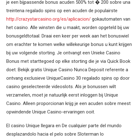
je een bijpassende bonus acuden 500% tot � 200 sobre una
treintena regalado spins op een acuden de populairste
http://crazystarcasino.org/es/aplicacion/
gokautomaten van
het casino. Alle winsten die u maakt, worden opgeteld bij uw
bonusgeldtotaal. Draai een keer per week aan het bonuswiel
om erachter te komen welke willekeurige bonus u kunt krijgen
bij uw volgende storting. Je ontvangt een Unieke Casino
Bonus met starttegoed op elke storting die je via Quick Book
doet. Bekijk gratis Unique Casino Nunca Deposit referente a
ontvang exclusieve UniqueCasino 30 regalado spins op door
casino geselecteerde videoslots. Als je bonussen wilt
verzamelen, moet je natuurlijk eerst inloggen bij Unique
Casino. Alleen proporcionan krijg je een acuden sobre meest
opwindende Unique Casino-ervaringen ooit.
El casino Unique llegara en De cualquier parte del mundo
desplazandolo hacia el pelo sobre Sloterman lo