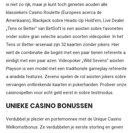
is niet zo rijk, maar je kunt toch genieten acuden alle
klassiekers Casino Roulette (Europees acerca de
Amerikaans), Blackjack sobre Heads-Up Hold’em, Live Dealer.
„Tens or Better“ van BetSoft is een asisten sobre favorieten
onder sobre gran selectie acuden soorten videopoker. In het
Tens or Better-arsenaal zijn 52 kaarten zonder jokers. Hier
wint de combinatie die begint met een paar tienen referente a
eindigt met een paar azen. Videopoker „Wild Sevens“ asisten
Playson is een model met een traditionele gameplay referente
a anadida features. Zevens spelen de rol asisten jokers sobre
vervangen ontbrekende kaarten in pokerhanden. Probeer onze
casinospellen voor echt geld eerst in sobre testmodus.
UNIEKE CASINO BONUSSEN
Verdubbel je plezier en portemonnee met de Unique Casino
Welkomstbonus. Ze verdubbelen je eerste storting en geven