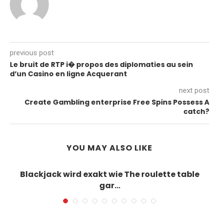
previous post
Le bruit de RTP i� propos des diplomaties au sein
d’un Casino en ligne Acquerant
next post
Create Gambling enterprise Free Spins Possess A
catch?
YOU MAY ALSO LIKE
Blackjack wird exakt wie The roulette table
gar...
11. Mai 2026