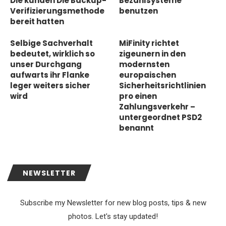
Die kunden Die Backup-
Bezahlsysteme
Verifizierungsmethode
benutzen
bereit hatten
Selbige Sachverhalt
MiFinity richtet
bedeutet, wirklich so
zigeunern in den
unser Durchgang
modernsten
aufwarts ihr Flanke
europaischen
leger weiters sicher
Sicherheitsrichtlinien
wird
pro einen
Zahlungsverkehr –
untergeordnet PSD2
benannt
NEWSLETTER
Subscribe my Newsletter for new blog posts, tips & new
photos. Let's stay updated!