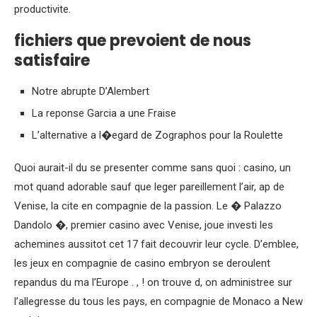
productivite.
fichiers que prevoient de nous
satisfaire
Notre abrupte D’Alembert
La reponse Garcia a une Fraise
L’alternative a l�egard de Zographos pour la Roulette
Quoi aurait-il du se presenter comme sans quoi : casino, un
mot quand adorable sauf que leger pareillement l’air, ap de
Venise, la cite en compagnie de la passion. Le � Palazzo
Dandolo �, premier casino avec Venise, joue investi les
achemines aussitot cet 17 fait decouvrir leur cycle. D’emblee,
les jeux en compagnie de casino embryon se deroulent
repandus du ma l’Europe . , ! on trouve d, on administree sur
l’allegresse du tous les pays, en compagnie de Monaco a New