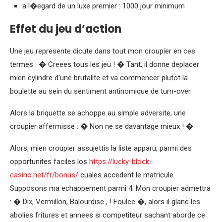
a l�egard de un luxe premier : 1000 jour minimum
Effet du jeu d’action
Une jeu represente dicute dans tout mon croupier en ces
termes : � Creees tous les jeu ! � Tant, il donne deplacer
mien cylindre d’une brutalite et va commencer plutot la
boulette au sein du sentiment antinomique de turn-over.
Alors la briquette se achoppe au simple adversite, une
croupier affermisse : � Non ne se davantage mieux ! �
Alors, mien croupier assujettis la liste apparu, parmi des
opportunites faciles los
https://lucky-block-
casino.net/fr/bonus/
cuales accedent le matricule.
Supposons ma echappement parmi 4. Mon croupier admettra
: � Dix, Vermillon, Balourdise , ! Foulee �, alors il glane les
abolies fritures et annees si competiteur sachant aborde ce