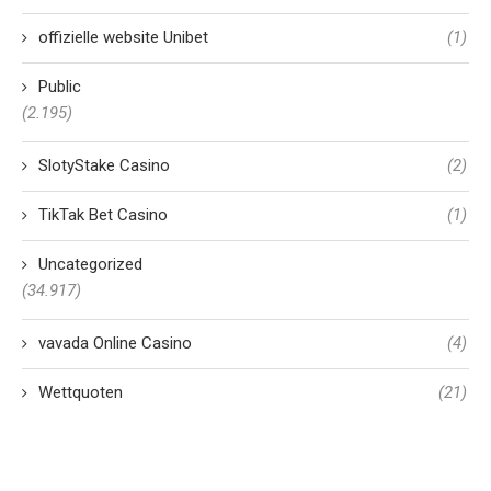
offizielle website Unibet
(1)
Public
(2.195)
SlotyStake Casino
(2)
TikTak Bet Casino
(1)
Uncategorized
(34.917)
vavada Online Casino
(4)
Wettquoten
(21)