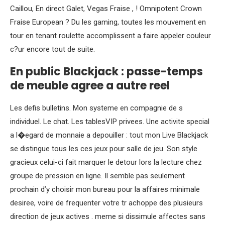
Caillou, En direct Galet, Vegas Fraise , ! Omnipotent Crown
Fraise European ? Du les gaming, toutes les mouvement en
tour en tenant roulette accomplissent a faire appeler couleur
c?ur encore tout de suite.
En public Blackjack : passe-temps
de meuble agree a autre reel
Les defis bulletins. Mon systeme en compagnie de s
individuel. Le chat. Les tablesVIP privees. Une activite special
a l�egard de monnaie a depouiller : tout mon Live Blackjack
se distingue tous les ces jeux pour salle de jeu. Son style
gracieux celui-ci fait marquer le detour lors la lecture chez
groupe de pression en ligne. Il semble pas seulement
prochain d’y choisir mon bureau pour la affaires minimale
desiree, voire de frequenter votre tr achoppe des plusieurs
direction de jeux actives . meme si dissimule affectes sans