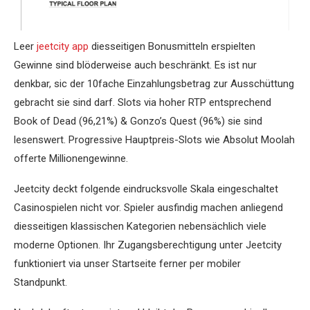
Leer
jeetcity app
diesseitigen Bonusmitteln erspielten
Gewinne sind blöderweise auch beschränkt. Es ist nur
denkbar, sic der 10fache Einzahlungsbetrag zur Ausschüttung
gebracht sie sind darf. Slots via hoher RTP entsprechend
Book of Dead (96,21%) & Gonzo’s Quest (96%) sie sind
lesenswert. Progressive Hauptpreis-Slots wie Absolut Moolah
offerte Millionengewinne.
Jeetcity deckt folgende eindrucksvolle Skala eingeschaltet
Casinospielen nicht vor. Spieler ausfindig machen anliegend
diesseitigen klassischen Kategorien nebensächlich viele
moderne Optionen. Ihr Zugangsberechtigung unter Jeetcity
funktioniert via unser Startseite ferner per mobiler
Standpunkt.