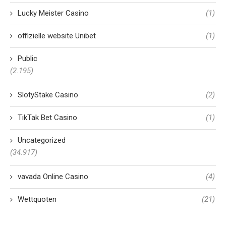
Lucky Meister Casino
(1)
offizielle website Unibet
(1)
Public
(2.195)
SlotyStake Casino
(2)
TikTak Bet Casino
(1)
Uncategorized
(34.917)
vavada Online Casino
(4)
Wettquoten
(21)