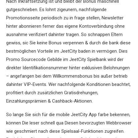
Nach Inkraftsetzung ist und bleibt der Bonus maschinell
gutgeschrieben. Es lohnt zigeunern, nachfolgende
Promotionsseite periodisch zu in frage stellen, Newsletter
hinter abonnieren ferner das eigene Kontoverbindung ohne
ausnahme verifiziert dahinter tragen. So schnappen Eltern
gewiss, sic Sie keine Bonus verpennen & durch die bank diese
bestmöglichen Vorteile im JeetCity baden in vermögen. Dies
Promo Sourcecode Gebilde im JeetCity Spielbank wird der
direkter Identifikationsnummer hinter exklusiven Belohnungen
– angefangen bei dem Willkommensbonus bis außer betrieb
dahinter VIP-Events. Wer nachfolgende Konditionen beachtet,
profitiert durch zusätzlichen Gratisdrehungen,
Einzahlungsprämien & Cashback-Aktionen.
So lange Sie sich für die mobile JeetCity App farbe bekennen,
können Die leser schnell qua Diesen bevorzugten Webbrowser
wie geschmiert nach diese Spielsaal-Funktionen zugreifen.