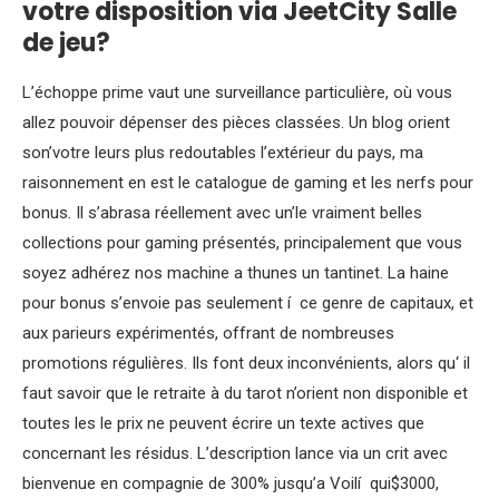
votre disposition via JeetCity Salle
de jeu?
L’échoppe prime vaut une surveillance particulière, où vous
allez pouvoir dépenser des pièces classées. Un blog orient
son’votre leurs plus redoutables l’extérieur du pays, ma
raisonnement en est le catalogue de gaming et les nerfs pour
bonus. Il s’abrasa réellement avec un’le vraiment belles
collections pour gaming présentés, principalement que vous
soyez adhérez nos machine a thunes un tantinet. La haine
pour bonus s’envoie pas seulement í ce genre de capitaux, et
aux parieurs expérimentés, offrant de nombreuses
promotions régulières. Ils font deux inconvénients, alors qu‘ il
faut savoir que le retraite à du tarot n’orient non disponible et
toutes les le prix ne peuvent écrire un texte actives que
concernant les résidus. L’description lance via un crit avec
bienvenue en compagnie de 300% jusqu’a Voilí qui$3000,