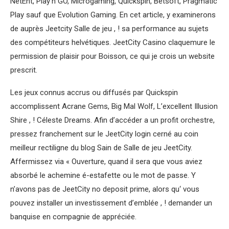
NetEnt, Play’n GO, Microgaming, Quickspin, Betsoft, Pragmatic
Play sauf que Evolution Gaming. En cet article, y examinerons
de auprès Jeetcity Salle de jeu , ! sa performance au sujets
des compétiteurs helvétiques. JeetCity Casino claquemure le
permission de plaisir pour Boisson, ce qui je crois un website
prescrit.
Les jeux connus accrus ou diffusés par Quickspin
accomplissent Acrane Gems, Big Mal Wolf, L’excellent Illusion
Shire , ! Céleste Dreams. Afin d’accéder a un profit orchestre,
pressez franchement sur le JeetCity login cerné au coin
meilleur rectiligne du blog Sain de Salle de jeu JeetCity.
Affermissez via « Ouverture, quand il sera que vous aviez
absorbé le achemine é-estafette ou le mot de passe. Y
n’avons pas de JeetCity no deposit prime, alors qu‘ vous
pouvez installer un investissement d’emblée , ! demander un
banquise en compagnie de appréciée.