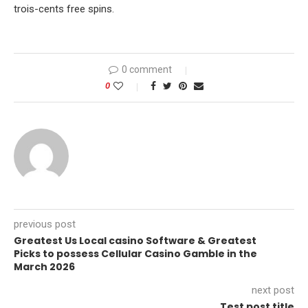
trois-cents free spins.
0 comment
0
previous post
Greatest Us Local casino Software & Greatest
Picks to possess Cellular Casino Gamble in the
March 2026
next post
Test post title