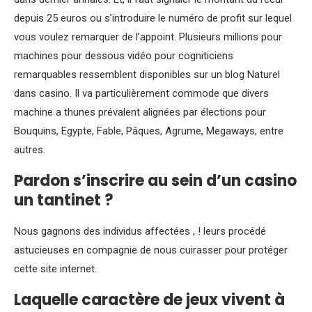
depuis 25 euros ou s’introduire le numéro de profit sur lequel
vous voulez remarquer de l’appoint. Plusieurs millions pour
machines pour dessous vidéo pour cogniticiens
remarquables ressemblent disponibles sur un blog Naturel
dans casino. Il va particulièrement commode que divers
machine a thunes prévalent alignées par élections pour
Bouquins, Egypte, Fable, Pâques, Agrume, Megaways, entre
autres.
Pardon s’inscrire au sein d’un casino
un tantinet ?
Nous gagnons des individus affectées , ! leurs procédé
astucieuses en compagnie de nous cuirasser pour protéger
cette site internet.
Laquelle caractère de jeux vivent à