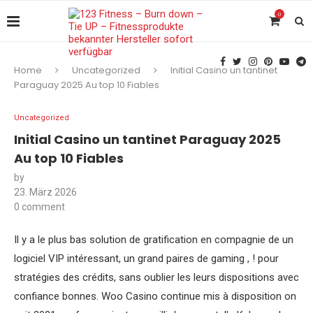
0
Home
Uncategorized
Initial Casino un tantinet
Paraguay 2025 Au top 10 Fiables
Uncategorized
Initial Casino un tantinet Paraguay 2025
Au top 10 Fiables
by
23. März 2026
0 comment
Il y a le plus bas solution de gratification en compagnie de un
logiciel VIP intéressant, un grand paires de gaming , ! pour
stratégies des crédits, sans oublier les leurs dispositions avec
confiance bonnes. Woo Casino continue mis à disposition on