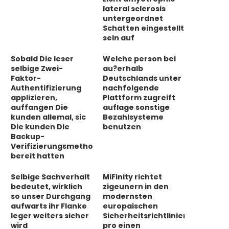
lateral sclerosis
untergeordnet
Schatten eingestellt
sein auf
Sobald Die leser
Welche person bei
selbige Zwei-
au?erhalb
Faktor-
Deutschlands unter
Authentifizierung
nachfolgende
applizieren,
Plattform zugreift
auffangen Die
auflage sonstige
kunden allemal, sic
Bezahlsysteme
Die kunden Die
benutzen
Backup-
Verifizierungsmethode
bereit hatten
Selbige Sachverhalt
MiFinity richtet
bedeutet, wirklich
zigeunern in den
so unser Durchgang
modernsten
aufwarts ihr Flanke
europaischen
leger weiters sicher
Sicherheitsrichtlinien
wird
pro einen