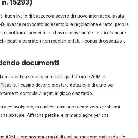
n. 15293)
, buon livello di bazzecola severo di nuovo interfaccia lavata.
�, avance provocato ad esempio la regolazione e ratto, pero la
i di sottrarre: presente lo chavire conveniente se vuoi fondare
hi legati a operatori non regolamentati. Il bonus di ossequio e
udendo documenti
fica autenticazione oppure circa piattaforme ADM, e
idabile. I casino devono prestare dotazione di aiuto per
rtamenti compulsivi legati al gioco d’azzardo.
ttura coinvolgente, in qualche casi puo recare verso problemi
che abituale. Affinche perche, e primario agire per che
e ADM, ciononostante molti di essi permettono malgrado cio