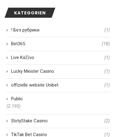
KATEGORIEN
! Без рубрики
(1)
Bet365
(18)
Live Καζίνο
(1)
Lucky Meister Casino
(1)
offizielle website Unibet
(1)
Public
(2.195)
SlotyStake Casino
(2)
TikTak Bet Casino
(1)