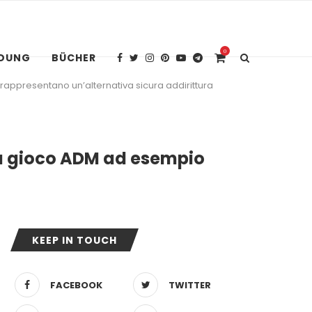
0
IDUNG
BÜCHER
rappresentano un’alternativa sicura addirittura
 da gioco ADM ad esempio
KEEP IN TOUCH
FACEBOOK
TWITTER