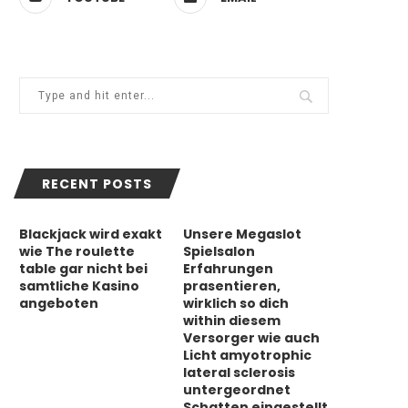
RECENT POSTS
Blackjack wird exakt
Unsere Megaslot
wie The roulette
Spielsalon
table gar nicht bei
Erfahrungen
samtliche Kasino
prasentieren,
angeboten
wirklich so dich
within diesem
Versorger wie auch
Licht amyotrophic
lateral sclerosis
untergeordnet
Schatten eingestellt