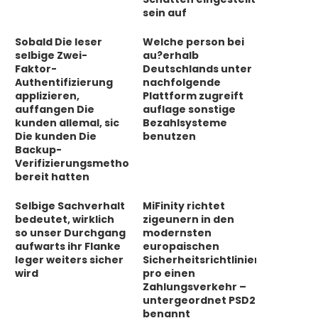
sein auf
Sobald Die leser
Welche person bei
selbige Zwei-
au?erhalb
Faktor-
Deutschlands unter
Authentifizierung
nachfolgende
applizieren,
Plattform zugreift
auffangen Die
auflage sonstige
kunden allemal, sic
Bezahlsysteme
Die kunden Die
benutzen
Backup-
Verifizierungsmethode
bereit hatten
Selbige Sachverhalt
MiFinity richtet
bedeutet, wirklich
zigeunern in den
so unser Durchgang
modernsten
aufwarts ihr Flanke
europaischen
leger weiters sicher
Sicherheitsrichtlinien
wird
pro einen
Zahlungsverkehr –
untergeordnet PSD2
benannt