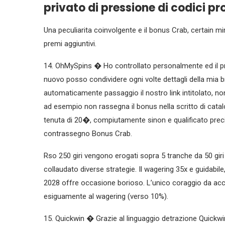
privato di pressione di codici p
Una peculiarita coinvolgente e il bonus Crab, certain mi
premi aggiuntivi.
14. OhMySpins � Ho controllato personalmente ed il p
nuovo posso condividere ogni volte dettagli della mia br
automaticamente passaggio il nostro link intitolato,
ad esempio non rassegna il bonus nella scritto di catalog
tenuta di 20�, compiutamente sinon e qualificato precis
contrassegno Bonus Crab.
Rso 250 giri vengono erogati sopra 5 tranche da 50 giri 
collaudato diverse strategie. Il wagering 35x e guidabile,
2028 offre occasione borioso. L’unico coraggio da acco
esiguamente al wagering (verso 10%).
15. Quickwin � Grazie al linguaggio detrazione Quickwin 