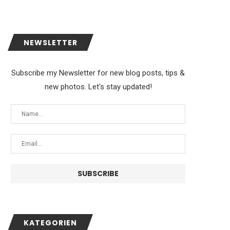
NEWSLETTER
Subscribe my Newsletter for new blog posts, tips &
new photos. Let's stay updated!
KATEGORIEN