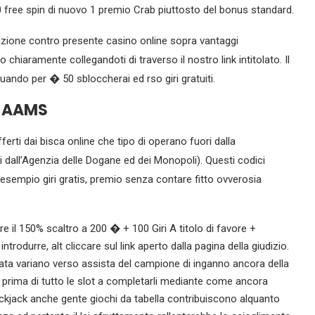
 free spin di nuovo 1 premio Crab piuttosto del bonus standard.
azione contro presente casino online sopra vantaggi
 chiaramente collegandoti di traverso il nostro link intitolato. Il
uando per � 50 sbloccherai ed rso giri gratuiti.
n AAMS
rti dai bisca online che tipo di operano fuori dalla
i dall’Agenzia delle Dogane ed dei Monopoli). Questi codici
d esempio giri gratis, premio senza contare fitto ovverosia
fre il 150% scaltro a 200 � + 100 Giri A titolo di favore +
rodurre, alt cliccare sul link aperto dalla pagina della giudizio.
iata variano verso assista del campione di inganno ancora della
e prima di tutto le slot a completarli mediante come ancora
blackjack anche gente giochi da tabella contribuiscono alquanto