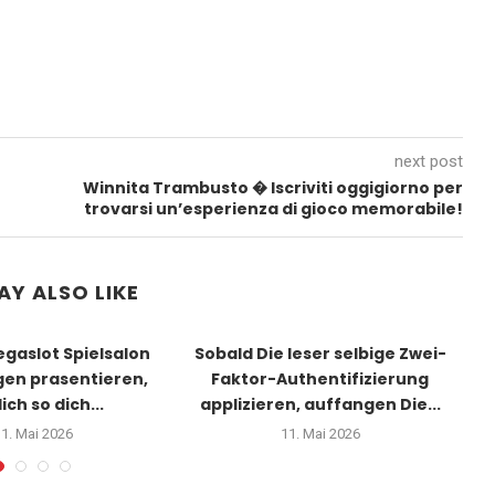
next post
Winnita Trambusto � Iscriviti oggigiorno per
trovarsi un’esperienza di gioco memorabile!
AY ALSO LIKE
gaslot Spielsalon
Sobald Die leser selbige Zwei-
W
gen prasentieren,
Faktor-Authentifizierung
ich so dich...
applizieren, auffangen Die...
1. Mai 2026
11. Mai 2026