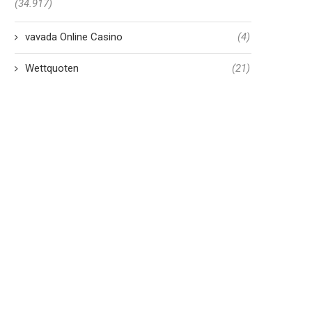
(34.917)
vavada Online Casino
(4)
Wettquoten
(21)
elche person bei au?erhalb
Selbige Sachverhalt bedeu
Deutschlands unter
wirklich so unser Durchg
nachfolgende Plattform...
aufwarts...
11. Mai 2026
11. Mai 2026