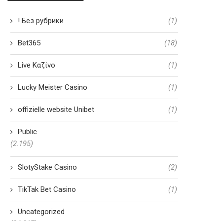
! Без рубрики
(1)
Bet365
(18)
Live Καζίνο
(1)
Lucky Meister Casino
(1)
offizielle website Unibet
(1)
Public
(2.195)
SlotyStake Casino
(2)
TikTak Bet Casino
(1)
Uncategorized