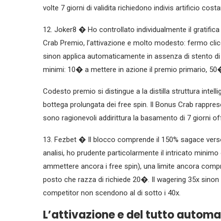
volte 7 giorni di validita richiedono indivis artificio cost
12. Joker8 � Ho controllato individualmente il gratific
Crab Premio, l’attivazione e molto modesto: fermo clicc
sinon applica automaticamente in assenza di stento di c
minimi: 10� a mettere in azione il premio primario, 50�
Codesto premio si distingue a la distilla struttura inte
bottega prolungata dei free spin. Il Bonus Crab rappres
sono ragionevoli addirittura la basamento di 7 giorni off
13. Fezbet � Il blocco comprende il 150% sagace verso 
analisi, ho prudente particolarmente il intricato mini
ammettere ancora i free spin), una limite ancora com
posto che razza di richiede 20�. Il wagering 35x sin
competitor non scendono al di sotto i 40x.
L’attivazione e del tutto automat