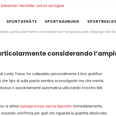
SPORTGERÄTE
SPORTNAHRUNG
SPORTBEKLE
stibile, particolarmente considerando l’ampiezza del catalogo slot li
particolarmente considerando l’ampie
i Lucky Twice, ho collaudato personalmente il loro gratifica
ta che tipo di sulla pianta sembra sconvolgente ma che merita
del bonus e assolutamente automatica utilizzando il nostro link
mio si attiva
spinaga bonus senza deposito
immediatamente,
essendo un’offerta per quel che riguarda la quantita altolocato,