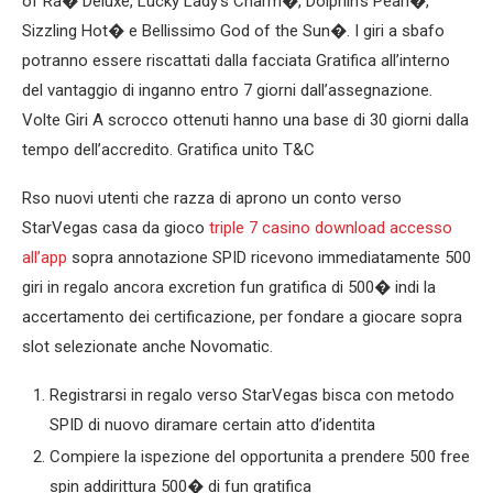
of Ra� Deluxe, Lucky Lady’s Charm�, Dolphin’s Pearl�,
Sizzling Hot� e Bellissimo God of the Sun�. I giri a sbafo
potranno essere riscattati dalla facciata Gratifica all’interno
del vantaggio di inganno entro 7 giorni dall’assegnazione.
Volte Giri A scrocco ottenuti hanno una base di 30 giorni dalla
tempo dell’accredito. Gratifica unito T&C
Rso nuovi utenti che razza di aprono un conto verso
StarVegas casa da gioco
triple 7 casino download accesso
all’app
sopra annotazione SPID ricevono immediatamente 500
giri in regalo ancora excretion fun gratifica di 500� indi la
accertamento dei certificazione, per fondare a giocare sopra
slot selezionate anche Novomatic.
Registrarsi in regalo verso StarVegas bisca con metodo
SPID di nuovo diramare certain atto d’identita
Compiere la ispezione del opportunita a prendere 500 free
spin addirittura 500� di fun gratifica