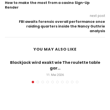
How to make the most from a casino Sign-Up
Render
next post
FBI awaits forensic overall performance once
raiding quarters inside the Nancy Guthrie
analysis
YOU MAY ALSO LIKE
Blackjack wird exakt wie The roulette table
gar...
11. Mai 2026