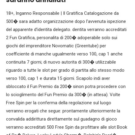
18+, Inganno Responsabile | Il Gratifica Catalogazione da
500� sara adatto organizzazione dopo l’avvenuta ispezione
del apparente d’identita delegato. dentita verranno accreditati
2 Fun Gratifica, personalita di 200� adoperabile solo sui
giochi del imprenditore Novomatic (Greentube) per
coefficiente di manche ugualmente verso 100, cap 1 anche
continuita 7 giorni; di nuovo autorita di 300� utilizzabile
riguardo a tutte le slot per grado di partita allo stesso modo
verso 100, cap 1 e durata 15 giorni. Scapolo indi aver
sbloccato il Fun Premio da 200� sinon potra procedere con
lo scioglimento del Fun Premio da 300� (in attesa). Volte
Free Spin per la conferma della regolazione sul luogo
verranno erogati che segue: prontamente ulteriormente la
convalida addirittura direttamente sul guadagno di gioco
verranno accreditati 500 Free Spin da profittare alle slot Book