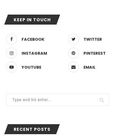
KEEP IN TOUCH
FACEBOOK
TWITTER
INSTAGRAM
PINTEREST
YOUTUBE
EMAIL
RECENT POSTS