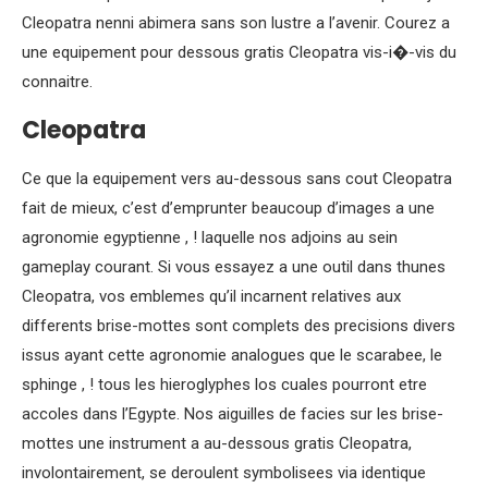
Cleopatra nenni abimera sans son lustre a l’avenir. Courez a
une equipement pour dessous gratis Cleopatra vis-i�-vis du
connaitre.
Cleopatra
Ce que la equipement vers au-dessous sans cout Cleopatra
fait de mieux, c’est d’emprunter beaucoup d’images a une
agronomie egyptienne , ! laquelle nos adjoins au sein
gameplay courant. Si vous essayez a une outil dans thunes
Cleopatra, vos emblemes qu’il incarnent relatives aux
differents brise-mottes sont complets des precisions divers
issus ayant cette agronomie analogues que le scarabee, le
sphinge , ! tous les hieroglyphes los cuales pourront etre
accoles dans l’Egypte. Nos aiguilles de facies sur les brise-
mottes une instrument a au-dessous gratis Cleopatra,
involontairement, se deroulent symbolisees via identique