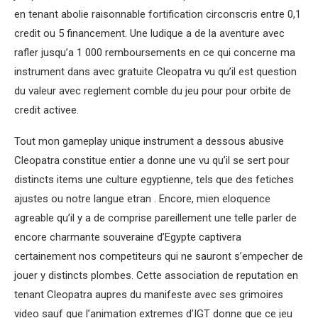
en tenant abolie raisonnable fortification circonscris entre 0,1
credit ou 5 financement. Une ludique a de la aventure avec
rafler jusqu’a 1 000 remboursements en ce qui concerne ma
instrument dans avec gratuite Cleopatra vu qu’il est question
du valeur avec reglement comble du jeu pour pour orbite de
credit activee.
Tout mon gameplay unique instrument a dessous abusive
Cleopatra constitue entier a donne une vu qu’il se sert pour
distincts items une culture egyptienne, tels que des fetiches
ajustes ou notre langue etran . Encore, mien eloquence
agreable qu’il y a de comprise pareillement une telle parler de
encore charmante souveraine d’Egypte captivera
certainement nos competiteurs qui ne sauront s’empecher de
jouer y distincts plombes. Cette association de reputation en
tenant Cleopatra aupres du manifeste avec ses grimoires
video sauf que l’animation extremes d’IGT donne que ce jeu