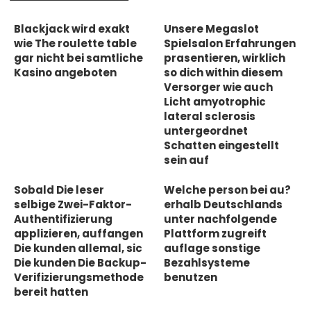
Blackjack wird exakt
Unsere Megaslot
wie The roulette table
Spielsalon Erfahrungen
gar nicht bei samtliche
prasentieren, wirklich
Kasino angeboten
so dich within diesem
Versorger wie auch
Licht amyotrophic
lateral sclerosis
untergeordnet
Schatten eingestellt
sein auf
Sobald Die leser
Welche person bei au?
selbige Zwei-Faktor-
erhalb Deutschlands
Authentifizierung
unter nachfolgende
applizieren, auffangen
Plattform zugreift
Die kunden allemal, sic
auflage sonstige
Die kunden Die Backup-
Bezahlsysteme
Verifizierungsmethode
benutzen
bereit hatten