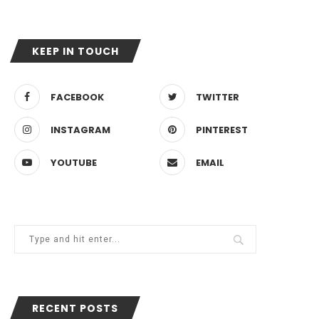
KEEP IN TOUCH
FACEBOOK
TWITTER
INSTAGRAM
PINTEREST
YOUTUBE
EMAIL
RECENT POSTS