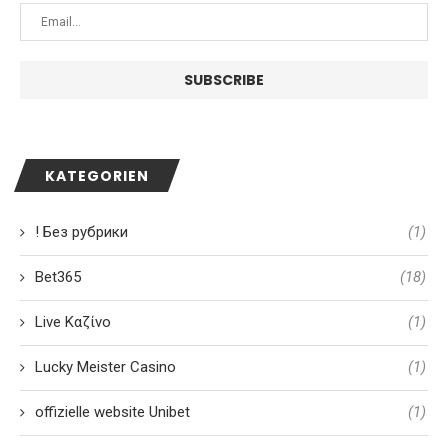
KATEGORIEN
! Без рубрики
(1)
Bet365
(18)
Live Καζίνο
(1)
Lucky Meister Casino
(1)
offizielle website Unibet
(1)