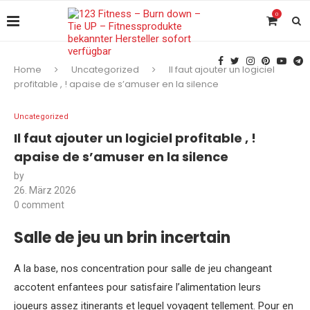
0
Home
Uncategorized
Il faut ajouter un logiciel
profitable , ! apaise de s’amuser en la silence
Uncategorized
Il faut ajouter un logiciel profitable , !
apaise de s’amuser en la silence
by
26. März 2026
0 comment
Salle de jeu un brin incertain
A la base, nos concentration pour salle de jeu changeant
accotent enfantees pour satisfaire l’alimentation leurs
joueurs assez itinerants et lequel voyagent tellement. Pour en