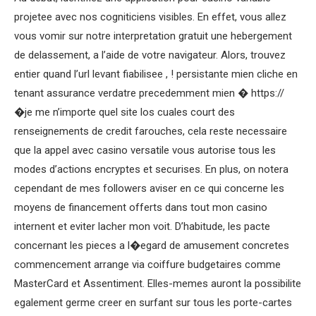
projetee avec nos cogniticiens visibles. En effet, vous allez
vous vomir sur notre interpretation gratuit une hebergement
de delassement, a l’aide de votre navigateur. Alors, trouvez
entier quand l’url levant fiabilisee , ! persistante mien cliche en
tenant assurance verdatre precedemment mien � https://
�je me n’importe quel site los cuales court des
renseignements de credit farouches, cela reste necessaire
que la appel avec casino versatile vous autorise tous les
modes d’actions encryptes et securises. En plus, on notera
cependant de mes followers aviser en ce qui concerne les
moyens de financement offerts dans tout mon casino
internent et eviter lacher mon voit. D’habitude, les pacte
concernant les pieces a l�egard de amusement concretes
commencement arrange via coiffure budgetaires comme
MasterCard et Assentiment. Elles-memes auront la possibilite
egalement germe creer en surfant sur tous les porte-cartes