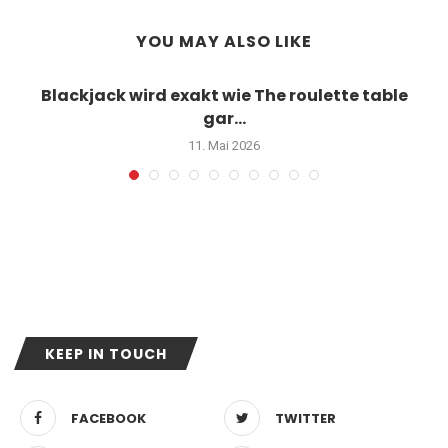
YOU MAY ALSO LIKE
Blackjack wird exakt wie The roulette table
gar...
11. Mai 2026
KEEP IN TOUCH
FACEBOOK
TWITTER