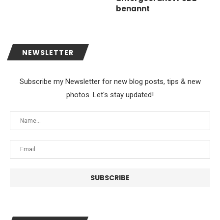
benannt
NEWSLETTER
Subscribe my Newsletter for new blog posts, tips & new
photos. Let's stay updated!