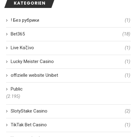
KATEGORIEN
! Без рубрики
(1)
Bet365
(18)
Live Καζίνο
(1)
Lucky Meister Casino
(1)
offizielle website Unibet
(1)
Public
(2.195)
SlotyStake Casino
(2)
TikTak Bet Casino
(1)