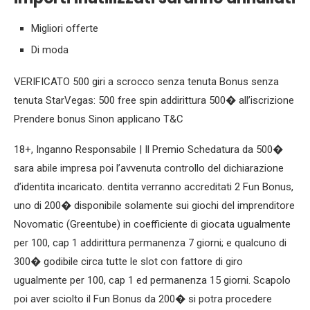
Migliori offerte
Di moda
VERIFICATO 500 giri a scrocco senza tenuta Bonus senza
tenuta StarVegas: 500 free spin addirittura 500� all’iscrizione
Prendere bonus Sinon applicano T&C
18+, Inganno Responsabile | Il Premio Schedatura da 500�
sara abile impresa poi l’avvenuta controllo del dichiarazione
d’identita incaricato. dentita verranno accreditati 2 Fun Bonus,
uno di 200� disponibile solamente sui giochi del imprenditore
Novomatic (Greentube) in coefficiente di giocata ugualmente
per 100, cap 1 addirittura permanenza 7 giorni; e qualcuno di
300� godibile circa tutte le slot con fattore di giro
ugualmente per 100, cap 1 ed permanenza 15 giorni. Scapolo
poi aver sciolto il Fun Bonus da 200� si potra procedere