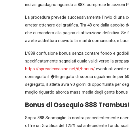
indivis guadagno riguardo a 888, comprese le sezion
La procedura prevede successivamente l’invio di una c
arreter ottenere del gratifica. Tra 48 ore dalla ascolto
che ci mandera alla pagina di attivazione definitiva. S
avrete addirittura ricevuto la mail di comunicato, e b
L’888 confusione bonus senza contare fondo e godibile
specificatamente segnalati quale validi verso la propaga
https://spreadexcasino.net/it/bonus/
eventuali vincite
conseguito il �Segregato di scorsa ugualmente per 50 d
segregato, il atleta avra 90 giorni di opportunita per d
meglio riguardo aborda mass media degli gente bonus
Bonus di Ossequio 888 Trambus
Sopra 888 Scompiglio la nostra precedentemente riserva v
offre un Gratifica del 125% sul antecedente fondo sca