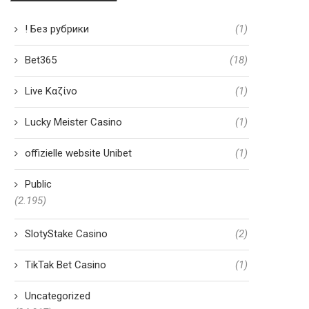
! Без рубрики
(1)
Bet365
(18)
Live Καζίνο
(1)
Lucky Meister Casino
(1)
offizielle website Unibet
(1)
Public
(2.195)
SlotyStake Casino
(2)
TikTak Bet Casino
(1)
elche person bei au?erhalb
Selbige Sachverhalt bedeu
Deutschlands unter
wirklich so unser Durchg
Uncategorized
nachfolgende Plattform...
aufwarts...