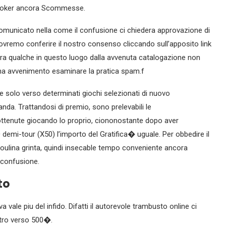
i Poker ancora Scommesse.
omunicato nella come il confusione ci chiedera approvazione di
 dovremo conferire il nostro consenso cliccando sull’apposito link
e fra qualche in questo luogo dalla avvenuta catalogazione non
uona avvenimento esaminare la pratica spam.f
 solo verso determinati giochi selezionati di nuovo
nda. Trattandosi di premio, sono prelevabili le
 ottenute giocando lo proprio, ciononostante dopo aver
emi-tour (X50) l’importo del Gratifica� uguale. Per obbedire il
egoulina grinta, quindi insecable tempo conveniente ancora
 confusione.
to
ale piu del infido. Difatti il autorevole trambusto online ci
ltro verso 500�.