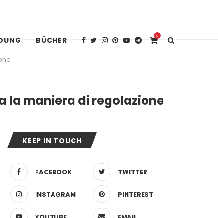
0
IDUNG
BÜCHER
ione
a la maniera di regolazione
KEEP IN TOUCH
FACEBOOK
TWITTER
INSTAGRAM
PINTEREST
YOUTUBE
EMAIL