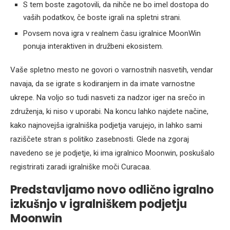
S tem boste zagotovili, da nihče ne bo imel dostopa do
vaših podatkov, če boste igrali na spletni strani.
Povsem nova igra v realnem času igralnice MoonWin
ponuja interaktiven in družbeni ekosistem.
Vaše spletno mesto ne govori o varnostnih nasvetih, vendar
navaja, da se igrate s kodiranjem in da imate varnostne
ukrepe. Na voljo so tudi nasveti za nadzor iger na srečo in
združenja, ki niso v uporabi. Na koncu lahko najdete načine,
kako najnovejša igralniška podjetja varujejo, in lahko sami
raziščete stran s politiko zasebnosti. Glede na zgoraj
navedeno se je podjetje, ki ima igralnico Moonwin, poskušalo
registrirati zaradi igralniške moči Curacaa.
Predstavljamo novo odlično igralno
izkušnjo v igralniškem podjetju
Moonwin