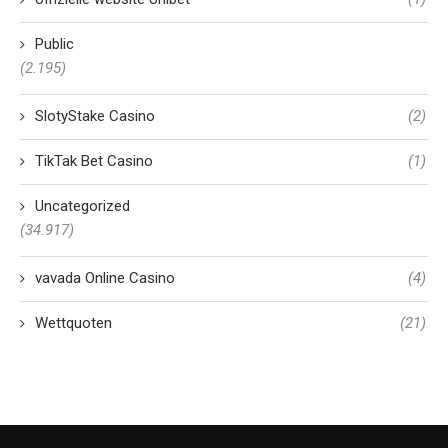
Public
(2.195)
SlotyStake Casino
(2)
TikTak Bet Casino
(1)
Uncategorized
(34.917)
vavada Online Casino
(4)
Wettquoten
(21)