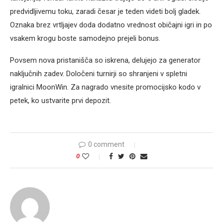
predvidljivemu toku, zaradi česar je teden videti bolj gladek.
Oznaka brez vrtljajev doda dodatno vrednost običajni igri in po
vsakem krogu boste samodejno prejeli bonus.
Povsem nova pristanišča so iskrena, delujejo za generator
naključnih zadev. Določeni turnirji so shranjeni v spletni
igralnici MoonWin. Za nagrado vnesite promocijsko kodo v
petek, ko ustvarite prvi depozit.
0 comment
0