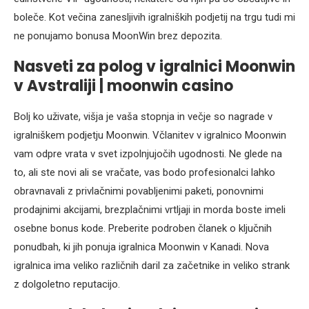
boleče. Kot večina zanesljivih igralniških podjetij na trgu tudi mi
ne ponujamo bonusa MoonWin brez depozita.
Nasveti za polog v igralnici Moonwin
v Avstraliji | moonwin casino
Bolj ko uživate, višja je vaša stopnja in večje so nagrade v
igralniškem podjetju Moonwin. Včlanitev v igralnico Moonwin
vam odpre vrata v svet izpolnjujočih ugodnosti. Ne glede na
to, ali ste novi ali se vračate, vas bodo profesionalci lahko
obravnavali z privlačnimi povabljenimi paketi, ponovnimi
prodajnimi akcijami, brezplačnimi vrtljaji in morda boste imeli
osebne bonus kode. Preberite podroben članek o ključnih
ponudbah, ki jih ponuja igralnica Moonwin v Kanadi. Nova
igralnica ima veliko različnih daril za začetnike in veliko strank
z dolgoletno reputacijo.