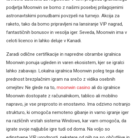
podjetja Moonwin se bomo z našimi posebej prilagojenimi
astronavtskimi ponudbami povzpeli na turnejo. Akcija za
raketo, tako da bomo pripravljeni na lansiranje VIP nagrad,
fantastičnih bonusov in vesolja iger.
Seveda, Moonwin ima v
celoti licenco in lahko deluje v Kanadi.
Zaradi odlične certifikacije in napredne obrambe igralnica
Moonwin ponuja ugleden in varen ekosistem, kjer se igralci
lahko zabavajo. Lokalna igralnica Moonwin poleg tega daje
prednost brezplačnim igram na srečo z vidika osebnih
omejitev. Ne glede na to,
moonwin casino
ali do igralnice
Moonwin dostopate z računalnikom, tablico ali mobilno
napravo, je vse preprosto in enostavno. Ima odzivno notranjo
strukturo, ki omogoča nemoteno gibanje in varno igranje iger
na različnih vrstah sistema Windows, kar vam omogoča, da
igrate svoje najljubše igre tudi od doma. Na voljo so
edinstvene VIP ugodnosti, nekatere od njih pa so občutljive in