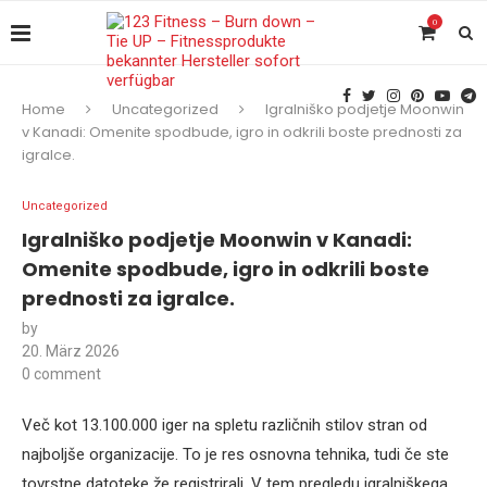
0
Home
Uncategorized
Igralniško podjetje Moonwin
v Kanadi: Omenite spodbude, igro in odkrili boste prednosti za
igralce.
Uncategorized
Igralniško podjetje Moonwin v Kanadi:
Omenite spodbude, igro in odkrili boste
prednosti za igralce.
by
20. März 2026
0 comment
Več kot 13.100.000 iger na spletu različnih stilov stran od
najboljše organizacije. To je res osnovna tehnika, tudi če ste
tovrstne datoteke že registrirali. V tem pregledu igralniškega