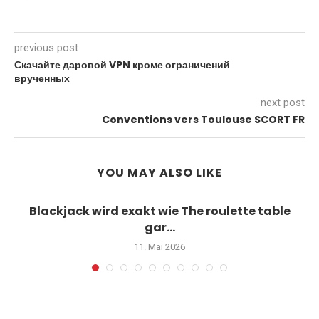
previous post
Скачайте даровой VPN кроме ограничений
врученных
next post
Conventions vers Toulouse SCORT FR
YOU MAY ALSO LIKE
Blackjack wird exakt wie The roulette table
gar...
11. Mai 2026