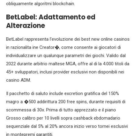
obliquamente algoritmi blockchain.
BetLabel: Adattamento ed
Alterazione
BetLabel rappresenta l’evoluzione dei best new online casinos
in razionalita ine Creator�, come consente ai giocatori di
individualizzare un qualunque parametri dei giochi. Valido dal
2022 durante arbitrio maltese MGA, offre al di la 4.000 titoli da
45+ sviluppatori, inclusi provider esclusivi non disponibili nei
casino ADM.
Il pacchetto di saluto include excretion gratifica del 150%
magro a �500 addirittura 200 free spins, durante requisiti di
scommessa di 30x. Prima di tutto apprezzato e il piano
Grosso calibro per 10 livelli sopra cashback ebdomadario
sequenziale dal 5% al 20% ancora inizio verso tornei esclusivi
in montepremi garantiti.