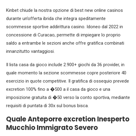
Kinbet chiude la nostra opzione di best new online casinos
durante un’offerta ibrida che integra speditamente
scommesse sportive addirittura casino. Idoneo dal 2022 in
concessione di Curacao, permette di impiegare lo proprio
saldo a entrambe le sezioni anche offre gratifica combinati
innanzitutto vantaggiosi.
Il lista casa da gioco include 2.900+ giochi da 36 provider, in
quale momento la sezione scommesse copre posteriore 40
esercizio in quote competitive. Il gratifica di ossequio prevede
excretion 100% fino a �500 a il casa da gioco e una
imposizione gratuita di �50 verso la conto sportiva, mediante
requisiti di puntata di 30x sul bonus bisca.
Quale Anteporre excretion Inesperto
Mucchio Immigrato Severo