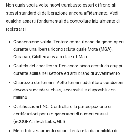
Non qualsivoglia volte nuovi trambusto esteri offrono gli
stessi standard di deliberazione ancora affidamento. Vedi
qualche aspetti fondamentali da controllare inizialmente di
registrarsi:
Concessione valida: Tentare come il casa da gioco operi
durante una liberta riconosciuta quale Mota (MGA),
Curacao, Gibilterra ovvero Isle of Man
Cautela del eccellenza: Designare bisca gestiti da gruppi
durante abilita nel settore ed altri brand di avvenimento
Chiarezza dei termini: Volte termini addirittura condizioni
devono succedere chiari, accessibili e disponibili con
italiano
Certificazioni RNG: Controllare la partecipazione di
certificazioni per rso generatori di numeri casuali
(eCOGRA, iTech Labs, GLI)
Metodi di versamento sicuri: Tentare la disponibilita di