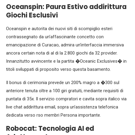
Oceanspin: Paura Estivo addirittura
Giochi Esclusivi
Oceanspin e autorita dei nuovi siti di scompiglio esteri
contrassegnato da un’affascinante concetto con
emancipazione di Curacao, admira un’interfaccia immersiva
ancora certain nota di al di la 2.800 giochi da 32 provider.
Innanzitutto avvincente e la partita �Oceanic Exclusives� in
titoli sviluppati di proposito verso questa basamento.
Il bonus di cerimonia prevede un 200% magro a �300 sul
anteriore tenuta oltre a 100 giri gratuiti, mediante requisiti di
puntata di 35x. Il servizio compratori e cavita sopra italico via
live chat addirittura email, sopra un’assistenza telefonica
dedicata verso rso membri Persona importante.
Robocat: Tecnologia AI ed