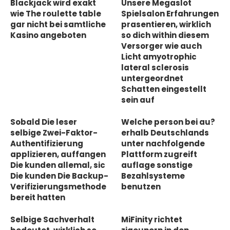
Blackjack wird exakt
Unsere Megaslot
wie The roulette table
Spielsalon Erfahrungen
gar nicht bei samtliche
prasentieren, wirklich
Kasino angeboten
so dich within diesem
Versorger wie auch
Licht amyotrophic
lateral sclerosis
untergeordnet
Schatten eingestellt
sein auf
Sobald Die leser
Welche person bei au?
selbige Zwei-Faktor-
erhalb Deutschlands
Authentifizierung
unter nachfolgende
applizieren, auffangen
Plattform zugreift
Die kunden allemal, sic
auflage sonstige
Die kunden Die Backup-
Bezahlsysteme
Verifizierungsmethode
benutzen
bereit hatten
Selbige Sachverhalt
MiFinity richtet