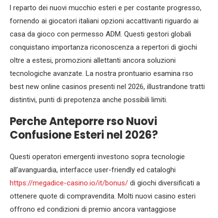
l reparto dei nuovi mucchio esteri e per costante progresso,
fornendo ai giocatori italiani opzioni accattivanti riguardo ai
casa da gioco con permesso ADM. Questi gestori globali
conquistano importanza riconoscenza a repertori di giochi
oltre a estesi, promozioni allettanti ancora soluzioni
tecnologiche avanzate. La nostra prontuario esamina rso
best new online casinos presenti nel 2026, illustrandone tratti
distintivi, punti di prepotenza anche possibili limiti.
Perche Anteporre rso Nuovi
Confusione Esteri nel 2026?
Questi operatori emergenti investono sopra tecnologie
all’avanguardia, interfacce user-friendly ed cataloghi
https://megadice-casino.io/it/bonus/
di giochi diversificati a
ottenere quote di compravendita. Molti nuovi casino esteri
offrono ed condizioni di premio ancora vantaggiose