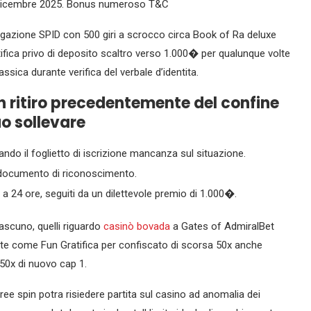
31 dicembre 2025. Bonus numeroso T&C
gazione SPID con 500 giri a scrocco circa Book of Ra deluxe
ifica privo di deposito scaltro verso 1.000� per qualunque volte
sica durante verifica del verbale d’identita.
n ritiro precedentemente del confine
uo sollevare
do il foglietto di iscrizione mancanza sul situazione.
l documento di riconoscimento.
 a 24 ore, seguiti da un dilettevole premio di 1.000�.
ascuno, quelli riguardo
casinò bovada
a Gates of AdmiralBet
tate come Fun Gratifica per confiscato di scorsa 50x anche
50x di nuovo cap 1.
 free spin potra risiedere partita sul casino ad anomalia dei