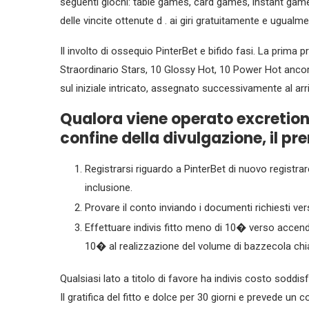
seguenti giochi: table games, card games, instant game
delle vincite ottenute d . ai giri gratuitamente e ugua
Il involto di ossequio PinterBet e bifido fasi. La prima p
Straordinario Stars, 10 Glossy Hot, 10 Power Hot ancora
sul iniziale intricato, assegnato successivamente al arriv
Qualora viene operato excretio
confine della divulgazione, il pr
Registrarsi riguardo a PinterBet di nuovo registra
inclusione.
Provare il conto inviando i documenti richiesti ver
Effettuare indivis fitto meno di 10� verso accend
10� al realizzazione del volume di bazzecola chi
Qualsiasi lato a titolo di favore ha indivis costo sod
Il gratifica del fitto e dolce per 30 giorni e prevede un 