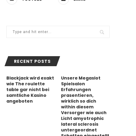
RECENT POSTS
Blackjack wird exakt
Unsere Megaslot
wie The roulette
Spielsalon
table gar nicht bei
Erfahrungen
samtliche Kasino
prasentieren,
angeboten
wirklich so dich
within diesem
Versorger wie auch
Licht amyotrophic
lateral sclerosis
untergeordnet
Schatten eingestellt