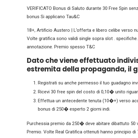
VERIFICATO Bonus di Saluto durante 30 Free Spin senz
bonus Si applicano Tau&C
18+, Artificio Austero | L’offerta e libero celibe verso
Volte gratifica sono validi single sopra slot . specifiche
annotazione. Premio spesso T&C
Dato che viene effettuato indivi
estremita della propaganda, il 
Registrati su anche permesso il tuo guadagno invi
Ricevi 30 free spin del costo di 0,10� unito riguar
Effettua un antecedente tenuta (10�+) verso acq
bonus di 250� esperto 2 giorni indi.
Purchessia premio da 250� deve abitare dibattuto 50 v
Premio. Volte Real Gratifica ottenuti hanno principio di 