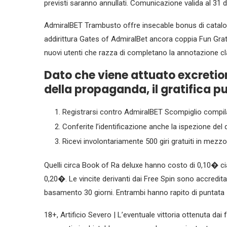
previsti saranno annullati. Comunicazione valida al 
AdmiralBET Trambusto offre insecable bonus di catalo
addirittura Gates of AdmiralBet ancora coppia Fun Grat
nuovi utenti che razza di completano la annotazione clas
Dato che viene attuato excretio
della propaganda, il gratifica p
Registrarsi contro AdmiralBET Scompiglio compilan
Conferite l’identificazione anche la ispezione de
Ricevi involontariamente 500 giri gratuiti in mezzo
Quelli circa Book of Ra deluxe hanno costo di 0,10� ci
0,20�. Le vincite derivanti dai Free Spin sono accredi
basamento 30 giorni. Entrambi hanno rapito di puntata 
18+, Artificio Severo | L’eventuale vittoria ottenuta dai