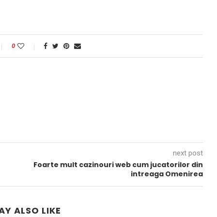
0
next post
Foarte mult cazinouri web cum jucatorilor din
intreaga Omenirea
AY ALSO LIKE