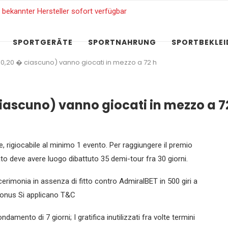
SPORTGERÄTE
SPORTNAHRUNG
SPORTBEKLE
o 0,20 � ciascuno) vanno giocati in mezzo a 72 h
 ciascuno) vanno giocati in mezzo a 7
, rigiocabile al minimo 1 evento. Per raggiungere il premio
icato deve avere luogo dibattuto 35 demi-tour fra 30 giorni.
rimonia in assenza di fitto contro AdmiralBET in 500 giri a
onus Si applicano T&C
mento di 7 giorni; I gratifica inutilizzati fra volte termini