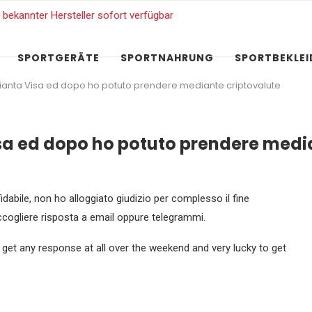
SPORTGERÄTE
SPORTNAHRUNG
SPORTBEKLE
ianta Visa ed dopo ho potuto prendere mediante criptovalute
isa ed dopo ho potuto prendere medi
idabile, non ho alloggiato giudizio per complesso il fine
cogliere risposta a email oppure telegrammi.
’t get any response at all over the weekend and very lucky to get