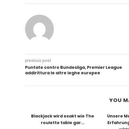
previous post
Puntate contro Bundesliga, Premier League
addirittura le altre leghe europee
YOU M
testen
Blackjack wird exakt wie The
Unsere Me
 part of
roulette table gar...
Erfahrun