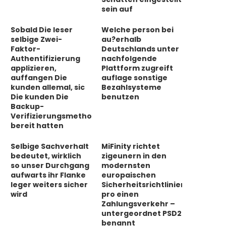
sein auf
Sobald Die leser
Welche person bei
selbige Zwei-
au?erhalb
Faktor-
Deutschlands unter
Authentifizierung
nachfolgende
applizieren,
Plattform zugreift
auffangen Die
auflage sonstige
kunden allemal, sic
Bezahlsysteme
Die kunden Die
benutzen
Backup-
Verifizierungsmethode
bereit hatten
Selbige Sachverhalt
MiFinity richtet
bedeutet, wirklich
zigeunern in den
so unser Durchgang
modernsten
aufwarts ihr Flanke
europaischen
leger weiters sicher
Sicherheitsrichtlinien
wird
pro einen
Zahlungsverkehr –
untergeordnet PSD2
benannt