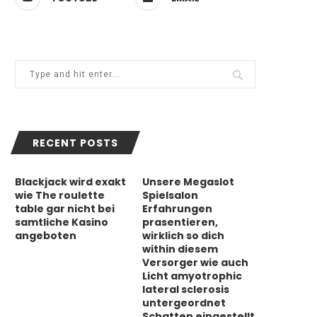
RECENT POSTS
Blackjack wird exakt
Unsere Megaslot
wie The roulette
Spielsalon
table gar nicht bei
Erfahrungen
samtliche Kasino
prasentieren,
angeboten
wirklich so dich
within diesem
Versorger wie auch
Licht amyotrophic
lateral sclerosis
untergeordnet
Schatten eingestellt