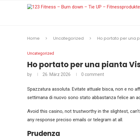
Home
Uncategorized
Ho portato per una p
Uncategorized
Ho portato per una pianta V
by
26. März 2026
0 comment
Spazzatura assoluta. Evitate attuale bisca, non e no aff
settimana di nuovo sono stato abbastanza felice an ac
Avoid this casino, not trustworthy in the slightest, can
any response preciso emails or telegram at all.
Prudenza