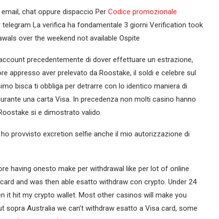
 email, chat oppure dispaccio Per
Codice promozionale
 telegram La verifica ha fondamentale 3 giorni Verification took
drawals over the weekend not available Ospite
o account precedentemente di dover effettuare un estrazione,
ore appresso aver prelevato da Roostake, il soldi e celebre sul
imo bisca ti obbliga per detrarre con lo identico maniera di
e durante una carta Visa. In precedenza non molti casino hanno
Roostake si e dimostrato valido.
ho provvisto excretion selfie anche il mio autorizzazione di
re having onesto make per withdrawal like per lot of online
 card and was then able esatto withdraw con crypto. Under 24
it hit my crypto wallet. Most other casinos will make you
t sopra Australia we can’t withdraw esatto a Visa card, some