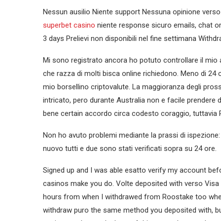
Nessun ausilio Niente support Nessuna opinione verso
superbet casino
niente response sicuro emails, chat or
3 days Prelievi non disponibili nel fine settimana With
Mi sono registrato ancora ho potuto controllare il mi
che razza di molti bisca online richiedono. Meno di 24 
mio borsellino criptovalute. La maggioranza degli pross
intricato, pero durante Australia non e facile prender
bene certain accordo circa codesto coraggio, tuttavia 
Non ho avuto problemi mediante la prassi di ispezione: 
nuovo tutti e due sono stati verificati sopra su 24 ore.
Signed up and I was able esatto verify my account befo
casinos make you do. Volte deposited with verso Visa
hours from when I withdrawed from Roostake too when 
withdraw puro the same method you deposited with, bu