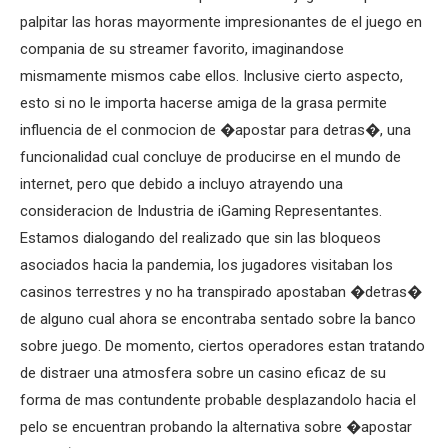
palpitar las horas mayormente impresionantes de el juego en
compania de su streamer favorito, imaginandose
mismamente mismos cabe ellos. Inclusive cierto aspecto,
esto si no le importa hacerse amiga de la grasa permite
influencia de el conmocion de �apostar para detras�, una
funcionalidad cual concluye de producirse en el mundo de
internet, pero que debido a incluyo atrayendo una
consideracion de Industria de iGaming Representantes.
Estamos dialogando del realizado que sin las bloqueos
asociados hacia la pandemia, los jugadores visitaban los
casinos terrestres y no ha transpirado apostaban �detras�
de alguno cual ahora se encontraba sentado sobre la banco
sobre juego. De momento, ciertos operadores estan tratando
de distraer una atmosfera sobre un casino eficaz de su
forma de mas contundente probable desplazandolo hacia el
pelo se encuentran probando la alternativa sobre �apostar