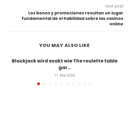
next post
Los bonos y promociones resultan un lugar
fundamental de el habilidad sobre las casinos
online
YOU MAY ALSO LIKE
Blackjack wird exakt wie The roulette table
gar...
11. Mai 2026