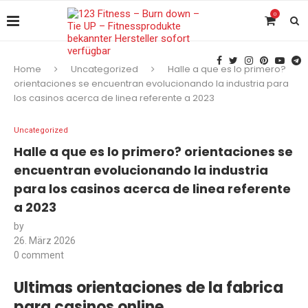
0
Home
Uncategorized
Halle a que es lo primero?
orientaciones se encuentran evolucionando la industria para
los casinos acerca de linea referente a 2023
Uncategorized
Halle a que es lo primero? orientaciones se
encuentran evolucionando la industria
para los casinos acerca de linea referente
a 2023
by
26. März 2026
0 comment
Ultimas orientaciones de la fabrica
para casinos online