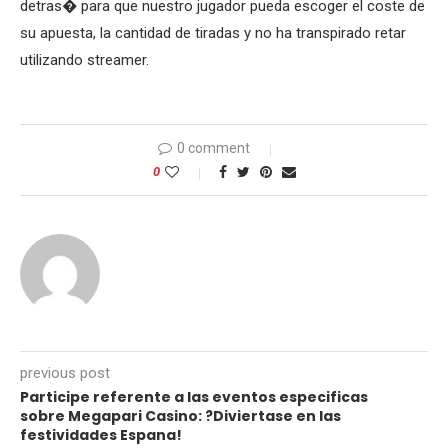
detras� para que nuestro jugador pueda escoger el coste de
su apuesta, la cantidad de tiradas y no ha transpirado retar
utilizando streamer.
0 comment
0
previous post
Participe referente a las eventos especificas
sobre Megapari Casino: ?Diviertase en las
festividades Espana!