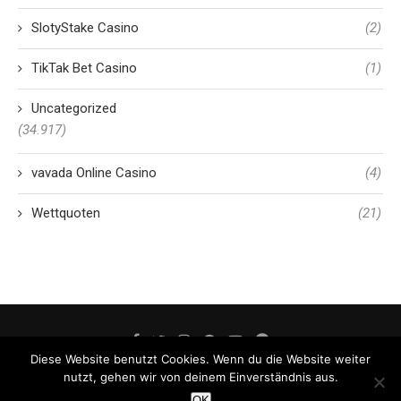
SlotyStake Casino
(2)
TikTak Bet Casino
(1)
Uncategorized
(34.917)
vavada Online Casino
(4)
Wettquoten
(21)
Diese Website benutzt Cookies. Wenn du die Website weiter
nutzt, gehen wir von deinem Einverständnis aus.
OK