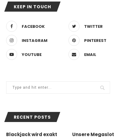
KEEP IN TOUCH
FACEBOOK
TWITTER
INSTAGRAM
PINTEREST
YOUTUBE
EMAIL
RECENT POSTS
Blackjack wird exakt
Unsere Megaslot