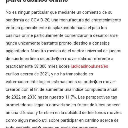
No es ningun particular que mediante un comienzo de su
pandemia de COVID-20, una manufactura del entretenimiento
en linea generalmente desplazandolo hacia el pelo los
casinos online particularmente comenzaron a desarrollarse
nunca unicamente bastante pronto, destino a consejos
agigantados. Nuestro medida de el sector universal de juegos
de suerte en linea se podri�an mover estimo referente a
practicamente 58 000 miles sobre
luckcasinouk.net/es
eurillos acerca de 2021, y no ha transpirado es
extremadamente logico estimaciones se podri�an mover
crearon con el fin de aumentar una indice compuesta anual
de 2022 en 2030 hasta nuestro 11,7%. Las perspectivas tan
prometedoras llegan a convertirse en focos de luces poseen
an una difusion y tambien en la solicitud de telefonos moviles
como algun medio util sobre participar en camino acerca de