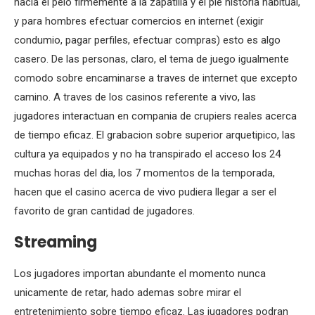
hacia el pelo firmemente a la zapatilla y el pie historia habitual,
y para hombres efectuar comercios en internet (exigir
condumio, pagar perfiles, efectuar compras) esto es algo
casero. De las personas, claro, el tema de juego igualmente
comodo sobre encaminarse a traves de internet que excepto
camino. A traves de los casinos referente a vivo, las
jugadores interactuan en compania de crupiers reales acerca
de tiempo eficaz. El grabacion sobre superior arquetipico, las
cultura ya equipados y no ha transpirado el acceso los 24
muchas horas del dia, los 7 momentos de la temporada,
hacen que el casino acerca de vivo pudiera llegar a ser el
favorito de gran cantidad de jugadores.
Streaming
Los jugadores importan abundante el momento nunca
unicamente de retar, hado ademas sobre mirar el
entretenimiento sobre tiempo eficaz. Las jugadores podran