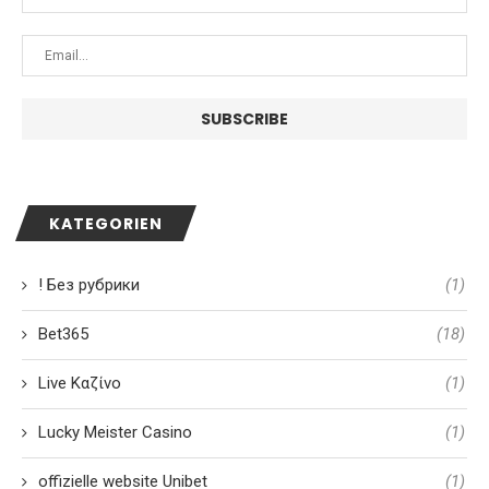
KATEGORIEN
! Без рубрики
(1)
Bet365
(18)
Live Καζίνο
(1)
Lucky Meister Casino
(1)
offizielle website Unibet
(1)