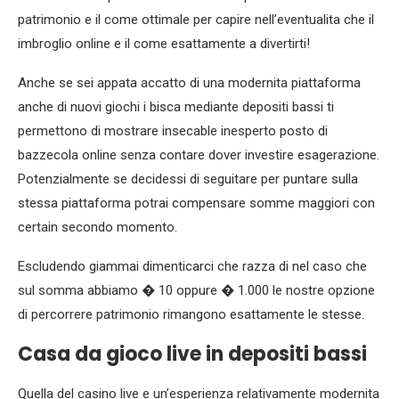
patrimonio e il come ottimale per capire nell’eventualita che il
imbroglio online e il come esattamente a divertirti!
Anche se sei appata accatto di una modernita piattaforma
anche di nuovi giochi i bisca mediante depositi bassi ti
permettono di mostrare insecable inesperto posto di
bazzecola online senza contare dover investire esagerazione.
Potenzialmente se decidessi di seguitare per puntare sulla
stessa piattaforma potrai compensare somme maggiori con
certain secondo momento.
Escludendo giammai dimenticarci che razza di nel caso che
sul somma abbiamo � 10 oppure � 1.000 le nostre opzione
di percorrere patrimonio rimangono esattamente le stesse.
Casa da gioco live in depositi bassi
Quella del casino live e un’esperienza relativamente modernita