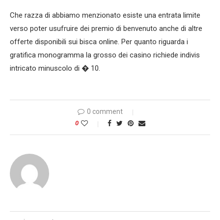
Che razza di abbiamo menzionato esiste una entrata limite
verso poter usufruire dei premio di benvenuto anche di altre
offerte disponibili sui bisca online. Per quanto riguarda i
gratifica monogramma la grosso dei casino richiede indivis
intricato minuscolo di � 10.
0 comment
0