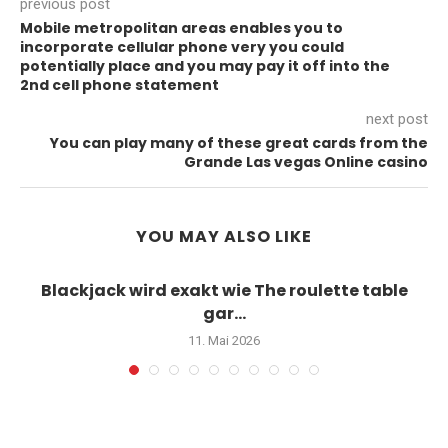
previous post
Mobile metropolitan areas enables you to
incorporate cellular phone very you could
potentially place and you may pay it off into the
2nd cell phone statement
next post
You can play many of these great cards from the
Grande Las vegas Online casino
YOU MAY ALSO LIKE
Blackjack wird exakt wie The roulette table
gar...
11. Mai 2026