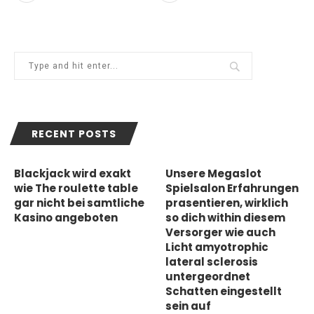
RECENT POSTS
Blackjack wird exakt
Unsere Megaslot
wie The roulette table
Spielsalon Erfahrungen
gar nicht bei samtliche
prasentieren, wirklich
Kasino angeboten
so dich within diesem
Versorger wie auch
Licht amyotrophic
lateral sclerosis
untergeordnet
Schatten eingestellt
sein auf