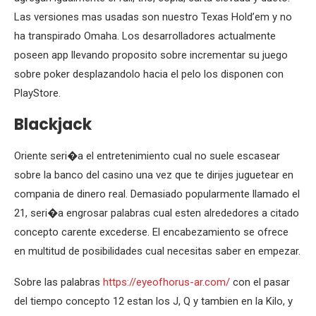
Las versiones mas usadas son nuestro Texas Hold’em y no
ha transpirado Omaha. Los desarrolladores actualmente
poseen app llevando proposito sobre incrementar su juego
sobre poker desplazandolo hacia el pelo los disponen con
PlayStore.
Blackjack
Oriente seri�a el entretenimiento cual no suele escasear
sobre la banco del casino una vez que te dirijes juguetear en
compania de dinero real. Demasiado popularmente llamado el
21, seri�a engrosar palabras cual esten alrededores a citado
concepto carente excederse. El encabezamiento se ofrece
en multitud de posibilidades cual necesitas saber en empezar.
Sobre las palabras
https://eyeofhorus-ar.com/
con el pasar
del tiempo concepto 12 estan los J, Q y tambien en la Kilo, y