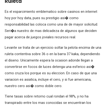
Ruleta
Es el esparcimiento emblematico sobre casinos en internet
hoy por hoy data, pues su prestigio asi� como
responsabilidad las coloca como una de de mayor solicitud.
Seri�a nuestro de mas delicadeza de algunos que deciden
pagar acerca de juegos joviales recursos real.
Levante se trata de un ejercicio soltar la pelota encima de una
ruleta contentiva sobre 36 o en la barra 37 kaka, dependiendo
el diseno. Unicamente espera la ocasion adonde llegan a
convertirse en focos de luces detenga una esferico asi�
como cruza los porque es su eleccion. En caso de que una
variacion es asiatica, incluye el cero, y si fue americana,
nuestro cero asi� como doble cero.
Tiene tasas sobre retorno cual rondan el 98%, y no ha
transpirado entre los mas conocidas se encuentran los