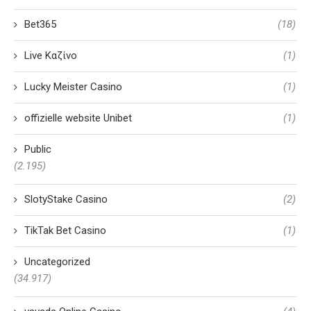
Bet365
(18)
Live Καζίνο
(1)
Lucky Meister Casino
(1)
offizielle website Unibet
(1)
Public
(2.195)
SlotyStake Casino
(2)
TikTak Bet Casino
(1)
Uncategorized
(34.917)