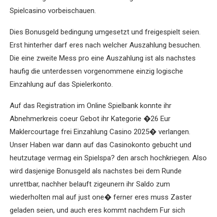
Spielcasino vorbeischauen.
Dies Bonusgeld bedingung umgesetzt und freigespielt seien.
Erst hinterher darf eres nach welcher Auszahlung besuchen.
Die eine zweite Mess pro eine Auszahlung ist als nachstes
haufig die unterdessen vorgenommene einzig logische
Einzahlung auf das Spielerkonto.
Auf das Registration im Online Spielbank konnte ihr
Abnehmerkreis coeur Gebot ihr Kategorie �26 Eur
Maklercourtage frei Einzahlung Casino 2025� verlangen.
Unser Haben war dann auf das Casinokonto gebucht und
heutzutage vermag ein Spielspa? den arsch hochkriegen. Also
wird dasjenige Bonusgeld als nachstes bei dem Runde
unrettbar, nachher belauft zigeunern ihr Saldo zum
wiederholten mal auf just one� ferner eres muss Zaster
geladen seien, und auch eres kommt nachdem Fur sich