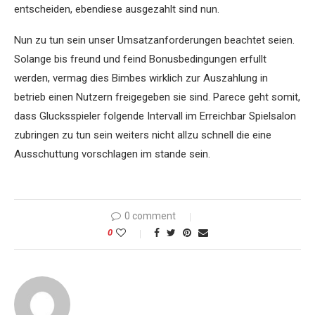
entscheiden, ebendiese ausgezahlt sind nun.
Nun zu tun sein unser Umsatzanforderungen beachtet seien.
Solange bis freund und feind Bonusbedingungen erfullt
werden, vermag dies Bimbes wirklich zur Auszahlung in
betrieb einen Nutzern freigegeben sie sind. Parece geht somit,
dass Glucksspieler folgende Intervall im Erreichbar Spielsalon
zubringen zu tun sein weiters nicht allzu schnell die eine
Ausschuttung vorschlagen im stande sein.
0 comment
0