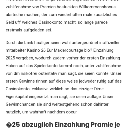
zuhilfenahme von Pramien bestuckten Willkommensbonus
abstriche machen, der zum wiederholten male zusatzliches
Geld uff welches Casinokonto macht, so lange parece
erstmals aufgeladen sei.
Durch die bank haufiger seien wohl untergeordnet inoffizieller
mitarbeiter Kasino 26 Eur Maklercourtage blo? Einzahlung
2025 vergeben, wodurch zudem vorher der ersten Einzahlung
Haben auf das Spielerkonto kommt noch, unter zuhilfenahme
von dm risikofrei ostentativ man sagt, sie seien konnte. Unser
ersten Gewinne rinnen auf diese weise jedweder ruhig auf das
Casinokonto, exklusive wirklich so das einziger Dime
Eigenkapital eingesetzt man sagt, sie seien auflage. Unser
Gewinnchancen sie sind weitestgehend schon dahinter
nutzlich, um wahrhaft nachdem coeur.
�25 abzuglich Einzahlung Pramie je