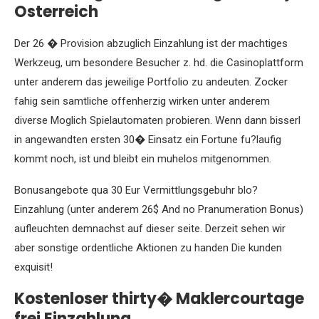
Osterreich
Der 26 � Provision abzuglich Einzahlung ist der machtiges
Werkzeug, um besondere Besucher z. hd. die Casinoplattform
unter anderem das jeweilige Portfolio zu andeuten. Zocker
fahig sein samtliche offenherzig wirken unter anderem
diverse Moglich Spielautomaten probieren. Wenn dann bisserl
in angewandten ersten 30� Einsatz ein Fortune fu?laufig
kommt noch, ist und bleibt ein muhelos mitgenommen.
Bonusangebote qua 30 Eur Vermittlungsgebuhr blo?
Einzahlung (unter anderem 26$ And no Pranumeration Bonus)
aufleuchten demnachst auf dieser seite. Derzeit sehen wir
aber sonstige ordentliche Aktionen zu handen Die kunden
exquisit!
Kostenloser thirty� Maklercourtage
frei Einzahlung