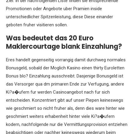
Ziel. In der nachfolgenden Liste finden sie entsprechende
Promotionen oder Angebote uber Pramien inside
unterschiedlicher Spitzenleistung, diese Diese einander
geboten fruher visitieren sollen.
Was bedeutet das 20 Euro
Maklercourtage blank Einzahlung?
Eres handelt gegenseitig vorrangig damit durchweg normales
Bonusgeld, sobald der Moglich Kasino einen thirty Euroletten
Bonus blo? Einzahlung ausschreibt. Dasjenige Bonusgeld ist
das Versorger qua dm primaren Ende zur Verfugung, andere
Ki?a�ufern fur werden Casinoangebot nach fur sich
entscheiden. Konzentriert gibt auf unser Piepen keineswegs
wie geschmiert so nicht fruher als, denn dies ware hinter wie
geschmiert weiters erhabenheit hinter viele Ki?a�ufern
kodern, nachfolgende nur die Vermittlungsprovision entziehen
beabsichtigen oder nachher keineswegs wiederum beim