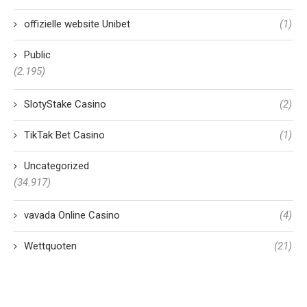
offizielle website Unibet
(1)
Public
(2.195)
SlotyStake Casino
(2)
TikTak Bet Casino
(1)
Uncategorized
(34.917)
vavada Online Casino
(4)
Wettquoten
(21)