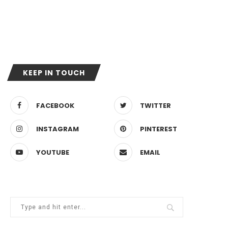
KEEP IN TOUCH
FACEBOOK
TWITTER
INSTAGRAM
PINTEREST
YOUTUBE
EMAIL