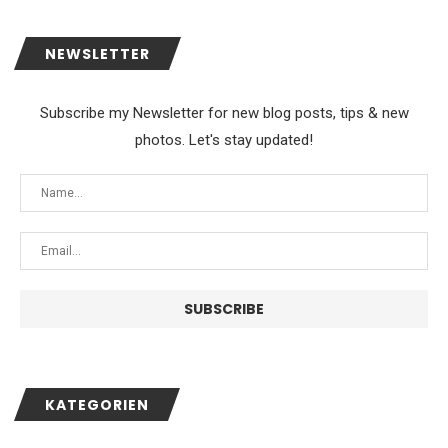
NEWSLETTER
Subscribe my Newsletter for new blog posts, tips & new
photos. Let's stay updated!
KATEGORIEN