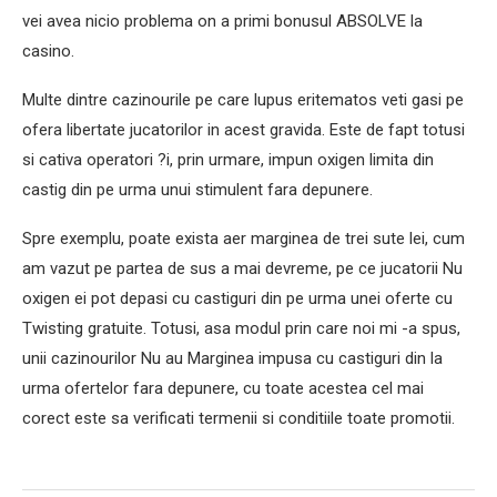
vei avea nicio problema on a primi bonusul ABSOLVE la
casino.
Multe dintre cazinourile pe care lupus eritematos veti gasi pe
ofera libertate jucatorilor in acest gravida. Este de fapt totusi
si cativa operatori ?i, prin urmare, impun oxigen limita din
castig din pe urma unui stimulent fara depunere.
Spre exemplu, poate exista aer marginea de trei sute lei, cum
am vazut pe partea de sus a mai devreme, pe ce jucatorii Nu
oxigen ei pot depasi cu castiguri din pe urma unei oferte cu
Twisting gratuite. Totusi, asa modul prin care noi mi -a spus,
unii cazinourilor Nu au Marginea impusa cu castiguri din la
urma ofertelor fara depunere, cu toate acestea cel mai
corect este sa verificati termenii si conditiile toate promotii.