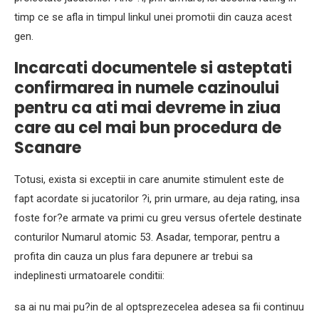
timp ce se afla in timpul linkul unei promotii din cauza acest
gen.
Incarcati documentele si asteptati
confirmarea in numele cazinoului
pentru ca ati mai devreme in ziua
care au cel mai bun procedura de
Scanare
Totusi, exista si exceptii in care anumite stimulent este de
fapt acordate si jucatorilor ?i, prin urmare, au deja rating, insa
foste for?e armate va primi cu greu versus ofertele destinate
conturilor Numarul atomic 53. Asadar, temporar, pentru a
profita din cauza un plus fara depunere ar trebui sa
indeplinesti urmatoarele conditii:
sa ai nu mai pu?in de al optsprezecelea adesea sa fii continuu