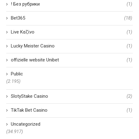
! Без рубрики
(1)
Bet365
(18)
Live Καζίνο
(1)
Lucky Meister Casino
(1)
offizielle website Unibet
(1)
Public
(2.195)
SlotyStake Casino
(2)
TikTak Bet Casino
(1)
Uncategorized
(34.917)