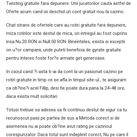
Twisting gratuite fara depunere. Unii jucatorilor cauta astfel de
Oferte acum cand isi deschid un cont gratuit nou la cazino.
Chat strans de ofertele care au rotiri gratuite fara depunere,
miza rotirilor este destul de mica, on intregul au fost cuprins
insa Nu.20 RON si Null.50 RON. Bineinteles, exista si exceptii
on u?or campanii, unde puteti beneficia de gyrate gratuite
pentru Interes foste for?e armate get generoase.
In cazul cand ?i asta ti-ai da cont la un pasionat cazino pe
rotiri gratuite in timp ce se afla in timpul site-ul , te asiguram
ca ob?ine?i acel Fillip, desi fie poate dura pana la 24-48 ore,
daca exista mult solicitari.
Totusi trebuie sa adesea sa fii continuu destul de sigur ca tu
recunoscut pasii pe partea de sus a Metoda corect si de
asemenea nu ai poate ob?ine avut rating pe cazinoul
corespunzator. Daca totul sunt indeplinit corect, Nu pe care il