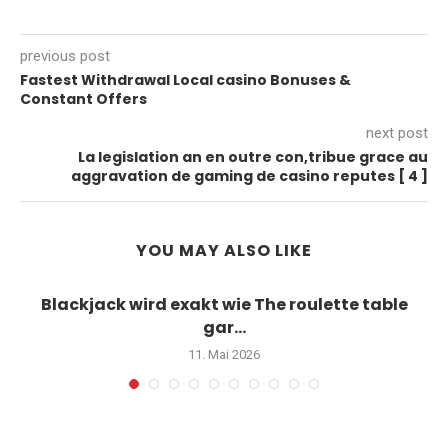
previous post
Fastest Withdrawal Local casino Bonuses &
Constant Offers
next post
La legislation an en outre con,tribue grace au
aggravation de gaming de casino reputes [ 4 ]
YOU MAY ALSO LIKE
Blackjack wird exakt wie The roulette table
gar...
11. Mai 2026