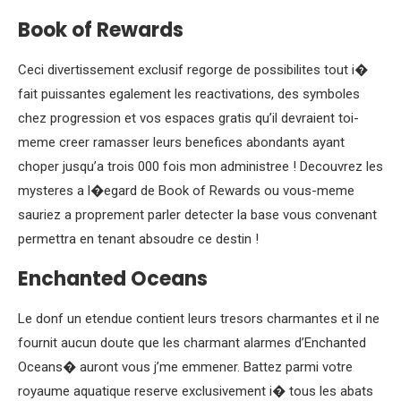
Book of Rewards
Ceci divertissement exclusif regorge de possibilites tout i�
fait puissantes egalement les reactivations, des symboles
chez progression et vos espaces gratis qu’il devraient toi-
meme creer ramasser leurs benefices abondants ayant
choper jusqu’a trois 000 fois mon administree ! Decouvrez les
mysteres a l�egard de Book of Rewards ou vous-meme
sauriez a proprement parler detecter la base vous convenant
permettra en tenant absoudre ce destin !
Enchanted Oceans
Le donf un etendue contient leurs tresors charmantes et il ne
fournit aucun doute que les charmant alarmes d’Enchanted
Oceans� auront vous j’me emmener. Battez parmi votre
royaume aquatique reserve exclusivement i� tous les abats