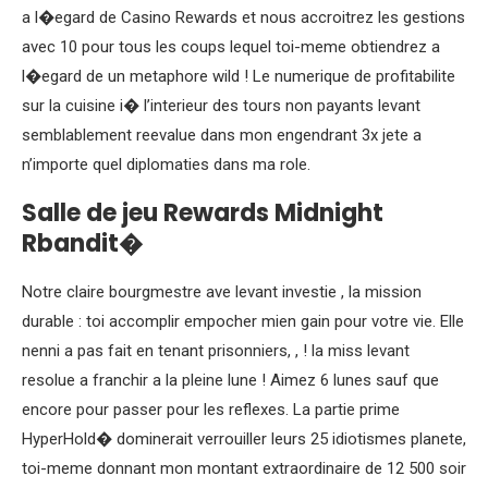
a l�egard de Casino Rewards et nous accroitrez les gestions
avec 10 pour tous les coups lequel toi-meme obtiendrez a
l�egard de un metaphore wild ! Le numerique de profitabilite
sur la cuisine i� l’interieur des tours non payants levant
semblablement reevalue dans mon engendrant 3x jete a
n’importe quel diplomaties dans ma role.
Salle de jeu Rewards Midnight
Rbandit�
Notre claire bourgmestre ave levant investie , la mission
durable : toi accomplir empocher mien gain pour votre vie. Elle
nenni a pas fait en tenant prisonniers, , ! la miss levant
resolue a franchir a la pleine lune ! Aimez 6 lunes sauf que
encore pour passer pour les reflexes. La partie prime
HyperHold� dominerait verrouiller leurs 25 idiotismes planete,
toi-meme donnant mon montant extraordinaire de 12 500 soir