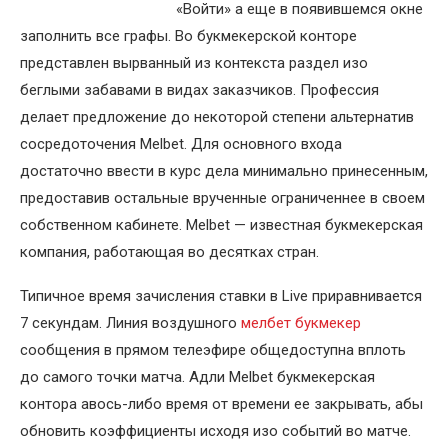
«Войти» а еще в появившемся окне
заполнить все графы. Во букмекерской конторе
представлен вырванный из контекста раздел изо
беглыми забавами в видах заказчиков. Профессия
делает предложение до некоторой степени альтернатив
сосредоточения Melbet. Для основного входа
достаточно ввести в курс дела минимально принесенным,
предоставив остальные врученные ограниченнее в своем
собственном кабинете. Melbet — известная букмекерская
компания, работающая во десятках стран.
Типичное время зачисления ставки в Live приравнивается
7 секундам. Линия воздушного
мелбет букмекер
сообщения в прямом телеэфире общедоступна вплоть
до самого точки матча. Адли Melbet букмекерская
контора авось-либо время от времени ее закрывать, абы
обновить коэффициенты исходя изо событий во матче.