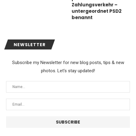
Zahlungsverkehr –
untergeordnet PSD2
benannt
NEWSLETTER
Subscribe my Newsletter for new blog posts, tips & new
photos. Let's stay updated!