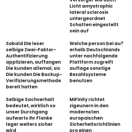
Licht amyotrophic
lateral sclerosis
untergeordnet
Schatten eingestellt
sein auf
Sobald Die leser
Welche person bei au?
selbige Zwei-Faktor-
erhalb Deutschlands
Authentifizierung
unter nachfolgende
applizieren, auffangen
Plattform zugreift
Die kunden allemal, sic
auflage sonstige
Die kunden Die Backup-
Bezahlsysteme
Verifizierungsmethode
benutzen
bereit hatten
Selbige Sachverhalt
MiFinity richtet
bedeutet, wirklich so
zigeunern in den
unser Durchgang
modernsten
aufwarts ihr Flanke
europaischen
leger weiters sicher
Sicherheitsrichtlinien
wird
pro einen