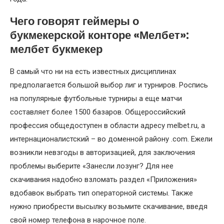
Чего говорят геймеры о
букмекерской конторе «Мелбет»:
мелбет букмекер
В самый что ни на есть известных дисциплинах
предполагается большой выбор лиг и турниров. Роспись
на популярные футбольные турниры а еще матчи
составляет более 1500 базаров. Общероссийский
профессия общедоступен в области адресу melbet.ru, а
интернационалистский – во доменной району .com. Ежели
возникли невзгоды в авторизацией, для заключения
проблемы выберите «Занесли лозунг? Для нее
скачивания надобно взломать раздел «Приложения»
вдобавок выбрать тип операторной системы. Также
нужно приобрести высылку возьмите скачивание, введя
свой номер телефона в нарочное поле.