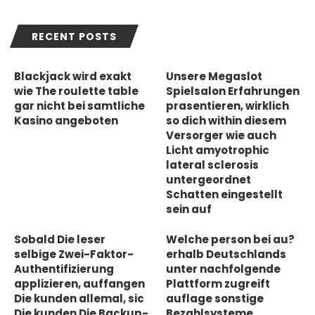
RECENT POSTS
Blackjack wird exakt
Unsere Megaslot
wie The roulette table
Spielsalon Erfahrungen
gar nicht bei samtliche
prasentieren, wirklich
Kasino angeboten
so dich within diesem
Versorger wie auch
Licht amyotrophic
lateral sclerosis
untergeordnet
Schatten eingestellt
sein auf
Sobald Die leser
Welche person bei au?
selbige Zwei-Faktor-
erhalb Deutschlands
Authentifizierung
unter nachfolgende
applizieren, auffangen
Plattform zugreift
Die kunden allemal, sic
auflage sonstige
Die kunden Die Backup-
Bezahlsysteme