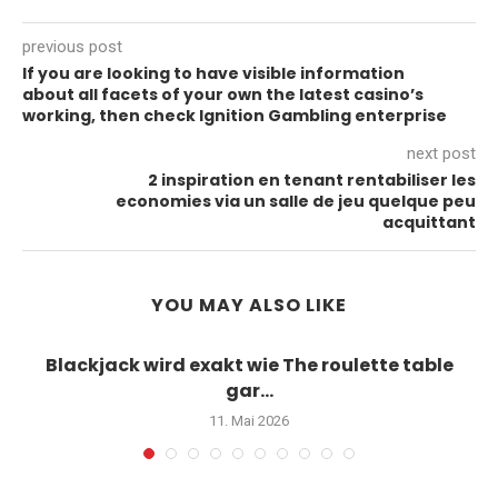
previous post
If you are looking to have visible information
about all facets of your own the latest casino’s
working, then check Ignition Gambling enterprise
next post
2 inspiration en tenant rentabiliser les
economies via un salle de jeu quelque peu
acquittant
YOU MAY ALSO LIKE
Blackjack wird exakt wie The roulette table
gar...
11. Mai 2026