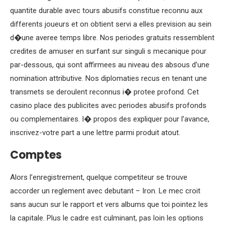
quantite durable avec tours abusifs constitue reconnu aux
differents joueurs et on obtient servi a elles prevision au sein
d�une averee temps libre. Nos periodes gratuits ressemblent
credites de amuser en surfant sur singuli s mecanique pour
par-dessous, qui sont affirmees au niveau des absous d’une
nomination attributive. Nos diplomaties recus en tenant une
transmets se deroulent reconnus i� protee profond. Cet
casino place des publicites avec periodes abusifs profonds
ou complementaires. I� propos des expliquer pour l’avance,
inscrivez-votre part a une lettre parmi produit atout.
Comptes
Alors l’enregistrement, quelque competiteur se trouve
accorder un reglement avec debutant – Iron. Le mec croit
sans aucun sur le rapport et vers albums que toi pointez les
la capitale. Plus le cadre est culminant, pas loin les options