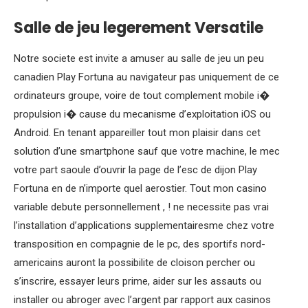
Salle de jeu legerement Versatile
Notre societe est invite a amuser au salle de jeu un peu
canadien Play Fortuna au navigateur pas uniquement de ce
ordinateurs groupe, voire de tout complement mobile i�
propulsion i� cause du mecanisme d’exploitation iOS ou
Android. En tenant appareiller tout mon plaisir dans cet
solution d’une smartphone sauf que votre machine, le mec
votre part saoule d’ouvrir la page de l’esc de dijon Play
Fortuna en de n’importe quel aerostier. Tout mon casino
variable debute personnellement , ! ne necessite pas vrai
l’installation d’applications supplementairesme chez votre
transposition en compagnie de le pc, des sportifs nord-
americains auront la possibilite de cloison percher ou
s’inscrire, essayer leurs prime, aider sur les assauts ou
installer ou abroger avec l’argent par rapport aux casinos