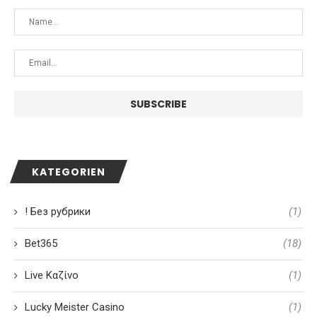
KATEGORIEN
! Без рубрики
(1)
Bet365
(18)
Live Καζίνο
(1)
Lucky Meister Casino
(1)