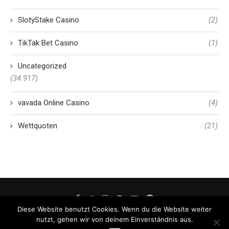
SlotyStake Casino
(2)
TikTak Bet Casino
(1)
Uncategorized
(34.917)
vavada Online Casino
(4)
Wettquoten
(21)
Diese Website benutzt Cookies. Wenn du die Website weiter
nutzt, gehen wir von deinem Einverständnis aus.