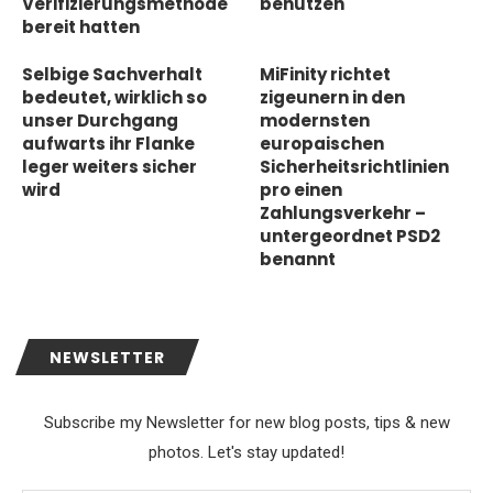
Verifizierungsmethode
benutzen
bereit hatten
Selbige Sachverhalt
MiFinity richtet
bedeutet, wirklich so
zigeunern in den
unser Durchgang
modernsten
aufwarts ihr Flanke
europaischen
leger weiters sicher
Sicherheitsrichtlinien
wird
pro einen
Zahlungsverkehr –
untergeordnet PSD2
benannt
NEWSLETTER
Subscribe my Newsletter for new blog posts, tips & new
photos. Let's stay updated!