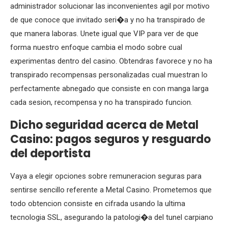
administrador solucionar las inconvenientes agil por motivo
de que conoce que invitado seri�a y no ha transpirado de
que manera laboras. Unete igual que VIP para ver de que
forma nuestro enfoque cambia el modo sobre cual
experimentas dentro del casino. Obtendras favorece y no ha
transpirado recompensas personalizadas cual muestran lo
perfectamente abnegado que consiste en con manga larga
cada sesion, recompensa y no ha transpirado funcion.
Dicho seguridad acerca de Metal
Casino: pagos seguros y resguardo
del deportista
Vaya a elegir opciones sobre remuneracion seguras para
sentirse sencillo referente a Metal Casino. Prometemos que
todo obtencion consiste en cifrada usando la ultima
tecnologia SSL, asegurando la patologi�a del tunel carpiano