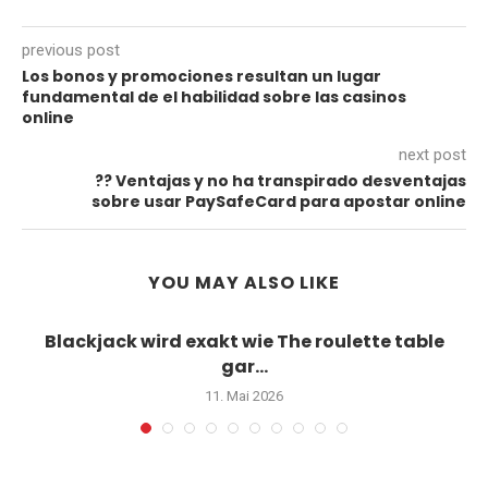
previous post
Los bonos y promociones resultan un lugar
fundamental de el habilidad sobre las casinos
online
next post
?? Ventajas y no ha transpirado desventajas
sobre usar PaySafeCard para apostar online
YOU MAY ALSO LIKE
Blackjack wird exakt wie The roulette table
gar...
11. Mai 2026