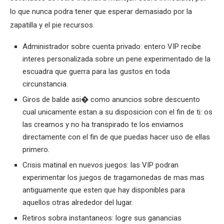
lo que nunca podra tener que esperar demasiado por la
zapatilla y el pie recursos.
Administrador sobre cuenta privado: entero VIP recibe
interes personalizada sobre un pene experimentado de la
escuadra que guerra para las gustos en toda
circunstancia.
Giros de balde asi� como anuncios sobre descuento
cual unicamente estan a su disposicion con el fin de ti: os
las creamos y no ha transpirado te los enviamos
directamente con el fin de que puedas hacer uso de ellas
primero.
Crisis matinal en nuevos juegos: las VIP podran
experimentar los juegos de tragamonedas de mas mas
antiguamente que esten que hay disponibles para
aquellos otras alrededor del lugar.
Retiros sobra instantaneos: logre sus ganancias