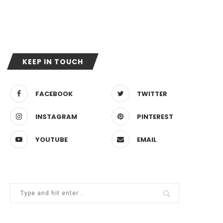
KEEP IN TOUCH
FACEBOOK
TWITTER
INSTAGRAM
PINTEREST
YOUTUBE
EMAIL