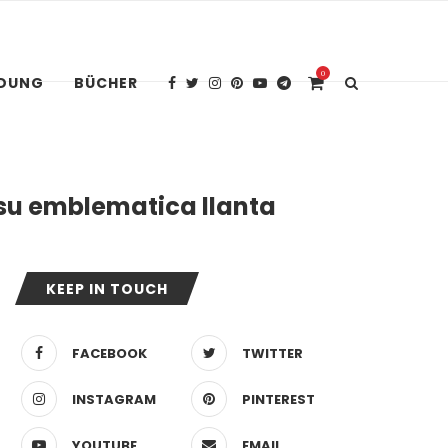
0
IDUNG
BÜCHER
 su emblematica llanta
KEEP IN TOUCH
FACEBOOK
TWITTER
INSTAGRAM
PINTEREST
YOUTUBE
EMAIL