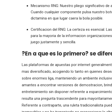
Mecanismo RNG: Nuestro pliego significativo de a
Cuando cualquier componente pulsa nuestro bot
dictamina en que lugar caera la bola posible.
Certificacion del RNG: La certeza es esencial. L
para la mayoria de la informacion organizacion
juego justamente y sencilla.
?En a que es lo primero? se dife
Las plataformas de apuestas por internet generalment
mas diversificado, acogiendo lo tanto en quienes de
sobre enormes liga, manteniendo un ambiente inclusivo. 
amantes a encontrar versiones de demostracion, brindan
entretenimiento sin disponer referente a esparcimiento 
resulta una pregunta trascendente para mayoritariamen
Referente a contraparte, una ruleta tradicionalista 