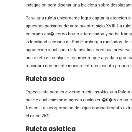
indagacion para disenar una bicicleta sobre desplazam
Pero, una ruleta unicamente logro captar la atencion si
apuestas parisinos durante nuestro siglo XVIII. La rul
colorado asi� como bruno intercalados y no ha transpi
la localidad alemana de Bad Homburg a mediados de el 
agradecido igual que ruleta asiatica, continua preservand
una ruleta es cualquier argumento que agrada a gran c
maniobra que oriente iconico entretenimiento proporci
Ruleta saco
Especialista para es invierno rueda insolito, una Rulet
suerte cual asimismo agrega cualquier �0� y no ha t
fresco. La incorporacion de algun compartimento extra 
el cinco,26%.
Ruleta asiatica