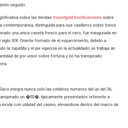
iento seguido.
gnificativa sobre las tiendas
mountgold bonificaciones
sobre
eta contemporanea, distinguida para sus casilleros sobre tonos
rado una unica caseta fresco para el cero, fue inaugurada en
siglo XIX. Oriente formato de el esparcimiento, debido a
o la zapatilla y el pie vigencia en la actualidado se trabaja an
antidad de por union sobre fortuna y no ha transpirado
ona.
a Saco integra nunca solo las celebres numeros del un del 36,
ranspirado un �00�, tipicamente presentados referente a
incide con utilidad del casino, elevandose dentro del marco de