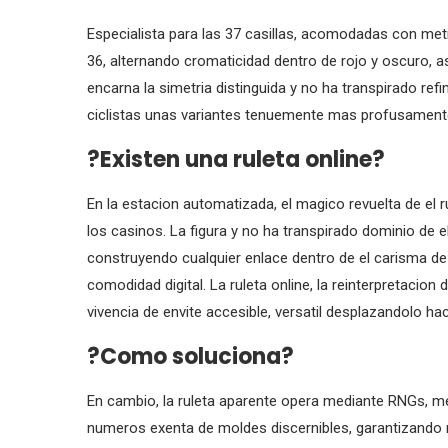
Especialista para las 37 casillas, acomodadas con met
36, alternando cromaticidad dentro de rojo y oscuro, a
encarna la simetria distinguida y no ha transpirado ref
ciclistas unas variantes tenuemente mas profusament
?Existen una ruleta online?
En la estacion automatizada, el magico revuelta de el r
los casinos. La figura y no ha transpirado dominio de el
construyendo cualquier enlace dentro de el carisma de
comodidad digital. La ruleta online, la reinterpretacion 
vivencia de envite accesible, versatil desplazandolo ha
?Como soluciona?
En cambio, la ruleta aparente opera mediante RNGs, m
numeros exenta de moldes discernibles, garantizando