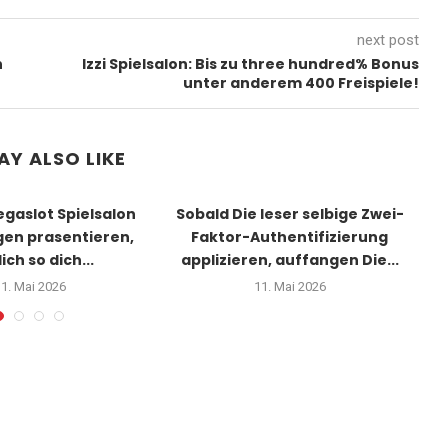
next post
n
Izzi Spielsalon: Bis zu three hundred% Bonus
unter anderem 400 Freispiele!
AY ALSO LIKE
gaslot Spielsalon
Sobald Die leser selbige Zwei-
W
gen prasentieren,
Faktor-Authentifizierung
ich so dich...
applizieren, auffangen Die...
1. Mai 2026
11. Mai 2026