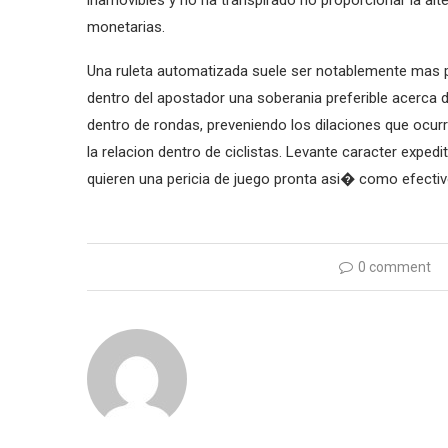
inamovibles y no ha transpirado no proporcionar la al
monetarias.
Una ruleta automatizada suele ser notablemente mas 
dentro del apostador una soberania preferible acerca de
dentro de rondas, preveniendo los dilaciones que ocur
la relacion dentro de ciclistas. Levante caracter expedit
quieren una pericia de juego pronta asi� como efectiv
0 comment