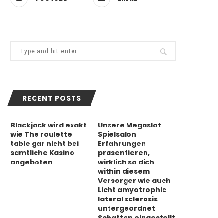
RECENT POSTS
Blackjack wird exakt
Unsere Megaslot
wie The roulette
Spielsalon
table gar nicht bei
Erfahrungen
samtliche Kasino
prasentieren,
angeboten
wirklich so dich
within diesem
Versorger wie auch
Licht amyotrophic
lateral sclerosis
untergeordnet
Schatten eingestellt