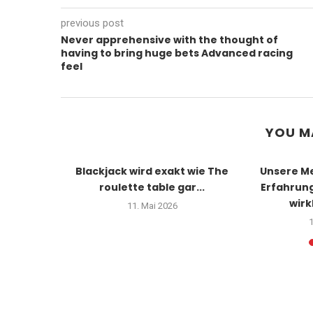
previous post
Never apprehensive with the thought of
having to bring huge bets Advanced racing
feel
YOU M
testen
Blackjack wird exakt wie The
Unsere Me
 part of
roulette table gar...
Erfahrun
...
wirkl
11. Mai 2026
1