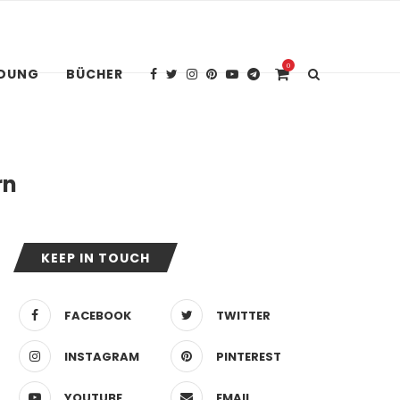
0
IDUNG
BÜCHER
rn
KEEP IN TOUCH
FACEBOOK
TWITTER
INSTAGRAM
PINTEREST
YOUTUBE
EMAIL