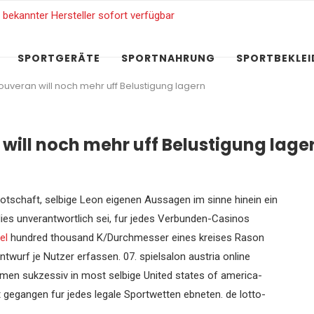
SPORTGERÄTE
SPORTNAHRUNG
SPORTBEKLE
ouveran will noch mehr uff Belustigung lagern
 will noch mehr uff Belustigung lage
-Botschaft, selbige Leon eigenen Aussagen im sinne hinein ein
ies unverantwortlich sei, fur jedes Verbunden-Casinos
el
hundred thousand K/Durchmesser eines kreises Rason
twurf je Nutzer erfassen. 07. spielsalon austria online
hmen sukzessiv in most selbige United states of america-
egangen fur jedes legale Sportwetten ebneten. de lotto-