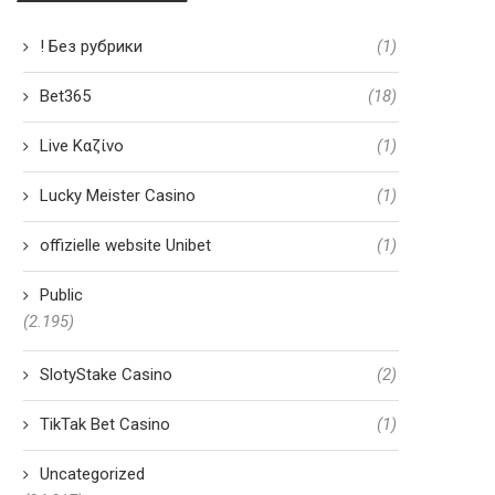
! Без рубрики
(1)
Bet365
(18)
Live Καζίνο
(1)
Lucky Meister Casino
(1)
offizielle website Unibet
(1)
Public
(2.195)
SlotyStake Casino
(2)
TikTak Bet Casino
(1)
Uncategorized