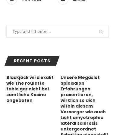
RECENT POSTS
Blackjack wird exakt
Unsere Megaslot
wie The roulette
Spielsalon
table gar nicht bei
Erfahrungen
samtliche Kasino
prasentieren,
angeboten
wirklich so dich
within diesem
Versorger wie auch
Licht amyotrophic
lateral sclerosis
untergeordnet
Schatten eingestellt