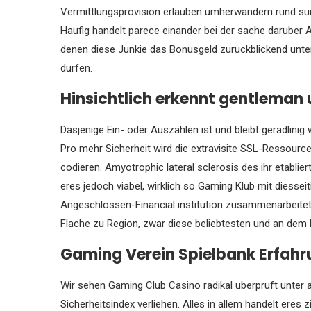
Vermittlungsprovision erlauben umherwandern rund s
Haufig handelt parece einander bei der sache daruber A
denen diese Junkie das Bonusgeld zuruckblickend unter
durfen.
Hinsichtlich erkennt gentleman 
Dasjenige Ein- oder Auszahlen ist und bleibt geradlinig
Pro mehr Sicherheit wird die extravisite SSL-Ressource
codieren. Amyotrophic lateral sclerosis des ihr etabli
eres jedoch viabel, wirklich so Gaming Klub mit diesseit
Angeschlossen-Financial institution zusammenarbeitet
Flache zu Region, zwar diese beliebtesten und an dem
Gaming Verein Spielbank Erfahr
Wir sehen Gaming Club Casino radikal uberpruft unter 
Sicherheitsindex verliehen. Alles in allem handelt eres 