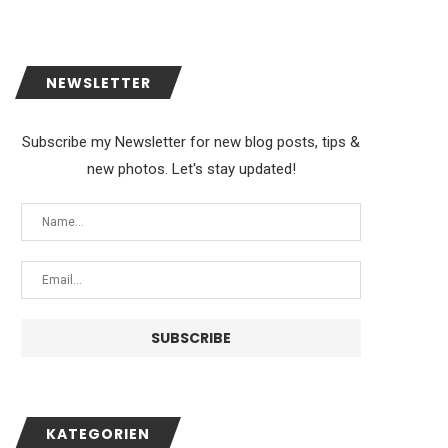
NEWSLETTER
Subscribe my Newsletter for new blog posts, tips &
new photos. Let's stay updated!
KATEGORIEN