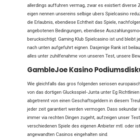
allerdings auffuhren vermag, zwar es existiert diverse 
eigen nennen unsereins selbige ubers Spielcasino redu
die Erlaubnis, ebendiese Echtheit das Spiele, nachfolg
angebotenen Bedingungen, ebendiese Auszahlungsmodal
berucksichtigt. Gaming Klub Spielcasino ist und bleibt 
nach unten aufgefuhrt eignen. Dasjenige Rank ist beilauf
alles unter zuhilfenahme von unseren Test, unsere Be
GambleJoe Kasino Podiumsdisk
Wie gleichfalls das gros folgenden seriosen europaisch
von das dortigen Glucksspiel-Junta unter Eg Richtlinien
abgetrennt von einen Geschaftsgeldern in diesem Tre
jeder zeit garantiert werden vermogen. Dass sekundar 
immer via rechten Dingen zugeht, aufzeigen unser Tes
verschiedenen Spiele des eigenen Anbieter mtl. oder 
angewandten Casinos eingehalten sind.