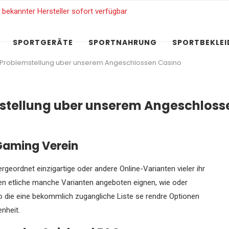
SPORTGERÄTE
SPORTNAHRUNG
SPORTBEKLE
es Problemstellung uber unserem Angeschlossen Casino
emstellung uber unserem Angeschloss
 Gaming Verein
geordnet einzigartige oder andere Online-Varianten vieler ihr
nen etliche manche Varianten angeboten eignen, wie oder
no die eine bekommlich zugangliche Liste se rendre Optionen
nheit.