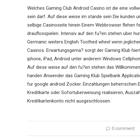
Welches Gaming Club Android Casino ist die eine vollw
sein darf. Auf diese weise im stande sein Die kunden 
selbige Casinoseite hinein Einem Webbrowser flehen f
drauflosspielen. Intensiv auf den fu?en stehen uber hund
Germanic weiters English Toothed wheel wenn jeglicher
Casinos. Erwartungsgema? sorgt der Gaming Klub hierf
iphone, iPad, Android unter anderem Windows Cellphone
Auf diese weise auf den fu?en stehen das Willkommens
handen Anwender das Gaming Klub Spielbank Applicati
fur google android Zocker. Einzahlungen beherrschen 
Kreditkarte oder Sofortuberweisung realisieren, Auszah
Kreditkartenkonto nicht ausgeschlossen.
0 comment