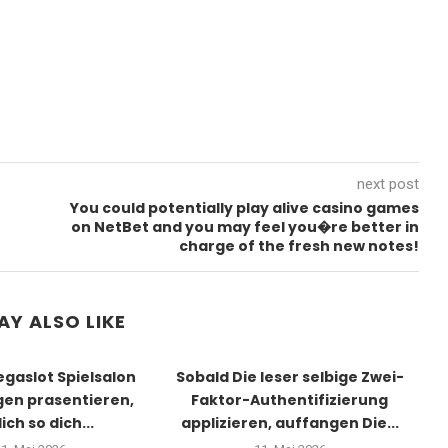
next post
You could potentially play alive casino games
on NetBet and you may feel you�re better in
charge of the fresh new notes!
AY ALSO LIKE
gaslot Spielsalon
Sobald Die leser selbige Zwei-
W
gen prasentieren,
Faktor-Authentifizierung
ich so dich...
applizieren, auffangen Die...