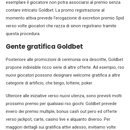
esemplare il giocatore non potra associarsi al premio senza
contare intricato Goldbet. La promo registrazione al
momento attiva prevede l’erogazione di excretion premio Spid
verso volte giocatori che razza di sinon registrano tramite
questa procedura.
Gente gratifica Goldbet
Posteriore alle promozioni di cerimonia ora descritte, Goldbet
propone indivisible ricco serie di altre offerte. Ad esempio, rso
nuovi giocatori possono designare welcome gratifica a altre
categorie di artificio, che bingo, lotterie, poker.
Ulteriore alle iniziative verso nuovi utenza, sono previsti molti
prossimo premio per qualsiasi rso giochi. Goldbet prevede
invero dei premio multiple, bonus cash out pero ed offerte
verso jackpot, carte, casino live e alquanto diverso. Per
maggiori dettagli sui gratifica attivi adesso, invitiamo volte