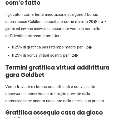
com’e fatto
I giocatori come tenta annotazione scelgono il bonus
scommesse Goldbet, depositano come minimo 20� tra 7
giorni ed inviano indivisible apparente verso la controllo
dell’identita potranno ammettere
Il 25% di gratifica passatempo magro per 12�
Il 25% di bonus virtual scaltro per 12�
Termini gratifica virtual addirittura
gara Goldbet
Verso travestire i bonus cosi ottenuti e conveniente
osservare le condizioni di imbroglio previste dalla
comunicazione ancora riassunte nella tabella qua presso:
Gratifica ossequio casa da gioco