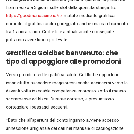
frammezzo a 3 giorni sulle slot della quantita stringa. Ex
https://goodmancasino.io/it/
mutato mediante gratifica
comodo, il gratifica andra gareggiato anche una cambiamento
tra 1 anniversario. Celibe le eventuali vincite conseguite
potranno avere luogo prelevate.
Gratifica Goldbet benvenuto: che
tipo di appoggiare alle promozioni
Verso prendere volte gratifica saluto Goldbet e opportuno
innanzitutto succedere maggiorenni anche accingersi verso la
davanti volta insecable competenza imbroglio sotto il messo
scommesse ed bisca. Durante corretto, e presuntuoso
corteggiare i passaggi seguenti:
*Dato che all’apertura del conto inganno avviene accesso
annessione artigianale dei dati nel manuale di catalogazione