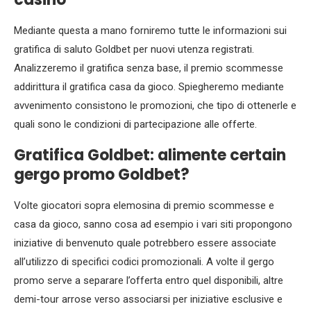
Mediante questa a mano forniremo tutte le informazioni sui
gratifica di saluto Goldbet per nuovi utenza registrati.
Analizzeremo il gratifica senza base, il premio scommesse
addirittura il gratifica casa da gioco. Spiegheremo mediante
avvenimento consistono le promozioni, che tipo di ottenerle e
quali sono le condizioni di partecipazione alle offerte.
Gratifica Goldbet: alimente certain
gergo promo Goldbet?
Volte giocatori sopra elemosina di premio scommesse e
casa da gioco, sanno cosa ad esempio i vari siti propongono
iniziative di benvenuto quale potrebbero essere associate
all’utilizzo di specifici codici promozionali. A volte il gergo
promo serve a separare l’offerta entro quel disponibili, altre
demi-tour arrose verso associarsi per iniziative esclusive e