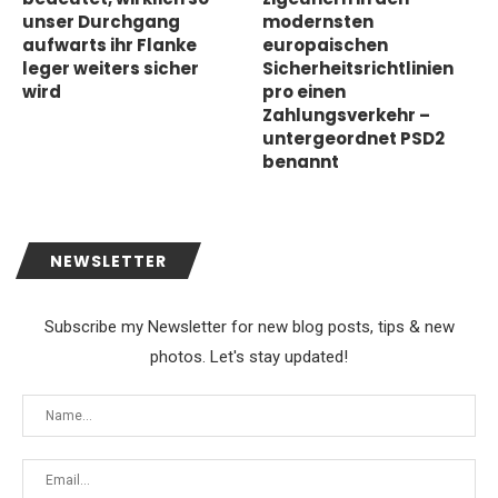
unser Durchgang
modernsten
aufwarts ihr Flanke
europaischen
leger weiters sicher
Sicherheitsrichtlinien
wird
pro einen
Zahlungsverkehr –
untergeordnet PSD2
benannt
NEWSLETTER
Subscribe my Newsletter for new blog posts, tips & new
photos. Let's stay updated!