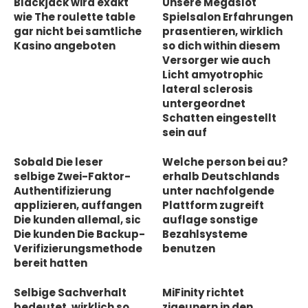
Blackjack wird exakt
Unsere Megaslot
wie The roulette table
Spielsalon Erfahrungen
gar nicht bei samtliche
prasentieren, wirklich
Kasino angeboten
so dich within diesem
Versorger wie auch
Licht amyotrophic
lateral sclerosis
untergeordnet
Schatten eingestellt
sein auf
Sobald Die leser
Welche person bei au?
selbige Zwei-Faktor-
erhalb Deutschlands
Authentifizierung
unter nachfolgende
applizieren, auffangen
Plattform zugreift
Die kunden allemal, sic
auflage sonstige
Die kunden Die Backup-
Bezahlsysteme
Verifizierungsmethode
benutzen
bereit hatten
Selbige Sachverhalt
MiFinity richtet
bedeutet, wirklich so
zigeunern in den