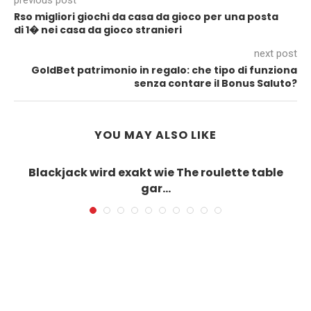
previous post
Rso migliori giochi da casa da gioco per una posta
di 1� nei casa da gioco stranieri
next post
GoldBet patrimonio in regalo: che tipo di funziona
senza contare il Bonus Saluto?
YOU MAY ALSO LIKE
Blackjack wird exakt wie The roulette table
gar...
11. Mai 2026