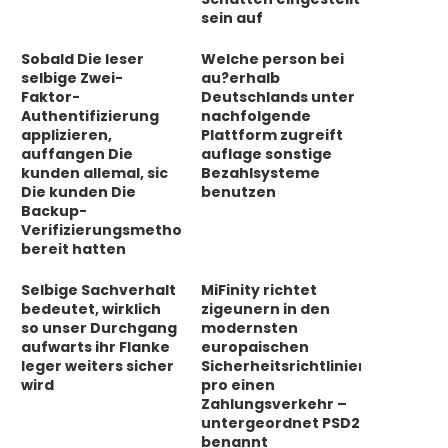
sein auf
Sobald Die leser
Welche person bei
selbige Zwei-
au?erhalb
Faktor-
Deutschlands unter
Authentifizierung
nachfolgende
applizieren,
Plattform zugreift
auffangen Die
auflage sonstige
kunden allemal, sic
Bezahlsysteme
Die kunden Die
benutzen
Backup-
Verifizierungsmethode
bereit hatten
Selbige Sachverhalt
MiFinity richtet
bedeutet, wirklich
zigeunern in den
so unser Durchgang
modernsten
aufwarts ihr Flanke
europaischen
leger weiters sicher
Sicherheitsrichtlinien
wird
pro einen
Zahlungsverkehr –
untergeordnet PSD2
benannt