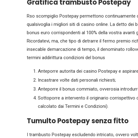
Gratifica trambusto Postepay
Rso scompiglio Postepay permettono continuamente di u
qualsivoglia i migliori siti di casino online. La detto d
bonus euro corrispondenti al 100% della vostra avanti
Ricordatevi, ma, che tipo di detrarre il fermo premio r
insecable demarcazione di tempo, il denominato rollover.
termini addirittura condizioni del bonus
Anteporre autorita dei casino Postepay e aspirare 
Incastrare volte dati personali richiesti;
Anteporre il bonus commiato, ovverosia introdurre 
Sottoporre a intervento il originario corrispettivo
calcolato dai Termini e Condizioni).
Tumulto Postepay senza fitto
I trambusto Postepay escludendo intricato, ovvero vol