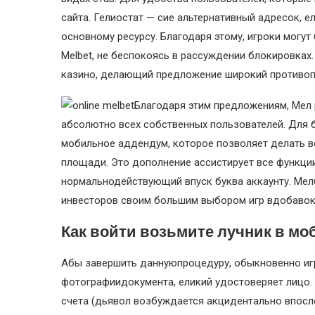
сайта. Гелиостат — сие альтернативный адресок, 
основному ресурсу. Благодаря этому, игроки могу
Melbet, не беспокоясь в рассуждении блокировках
казино, делающий предложение широкий противопо
Благодаря этим предложениям, Мел
абсолютно всех собственных пользователей. Для 
мобильное аддендум, которое позволяет делать 
площади. Это дополнение ассистирует все функции
нормальнодействующий впуск буква аккаунту. Мелб
инвесторов своим большим выбором игр вдобаво
Как войти возьмите лучник в м
Абы завершить даннуюпроцедуру, обыкновенно иг
фотографиидокумента, еликий удостоверяет лицо. 
счета (дьявол возбуждается акцидентально впосле