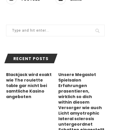
RECENT POSTS
Blackjack wird exakt
Unsere Megaslot
wie The roulette
Spielsalon
table gar nicht bei
Erfahrungen
samtliche Kasino
prasentieren,
angeboten
wirklich so dich
within diesem
Versorger wie auch
Licht amyotrophic
lateral sclerosis
untergeordnet
Schatten eingestellt