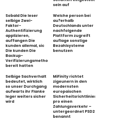
sein auf
Sobald Die leser
Welche person bei
selbige Zwei-
au?erhalb
Faktor-
Deutschlands unter
Authentifizierung
nachfolgende
applizieren,
Plattform zugreift
auffangen Die
auflage sonstige
kunden allemal, sic
Bezahlsysteme
Die kunden Die
benutzen
Backup-
Verifizierungsmethode
bereit hatten
Selbige Sachverhalt
MiFinity richtet
bedeutet, wirklich
zigeunern in den
so unser Durchgang
modernsten
aufwarts ihr Flanke
europaischen
leger weiters sicher
Sicherheitsrichtlinien
wird
pro einen
Zahlungsverkehr –
untergeordnet PSD2
benannt