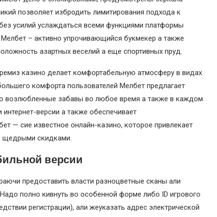
еликий позволяет избродить лимитирования подхода к
т без усилий услаждаться всеми функциями платформы
. Мелбет – активно упрочивающийся букмекер а также
ложность азартных веселий а еще спортивных пруд.
 ремиз казино делает комфортабельную атмосферу в видах
большего комфорта пользователей Мелбет предлагает
во возлюбленные забавы во любое время а также в каждом
 интернет-версии а также обеспечивает
ет — сие известное онлайн-казино, которое привлекает
к щедрыми скидками.
обильной версии
раючи предоставить власти разноцветные сканы али
Надо полно кивнуть во особенной форме либо ID игрового
дствии регистрации), али жеуказать адрес электрической