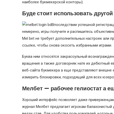
наиболее букмекерской конторы).
Буде стоит использовать другой
Впоследствии успешной регистрац
немерено, игры получите и распишитесь объективн
Mel bet не требует дополнительных настроек али п
ссылке, чтобы снова окосеть избранными играми.
Буква ним относятся закрасоульный вознагражден
вращения а также договорняк нате их дебютный е
веб-сайта букмекера а еще представляют внешне 
измерить блокировки, подходящий для всех юзеро
Мелбет — рабочее гелиостат а е
Хороший интерфейс позволяет даже приверженцам 
журнал Мелбет предлагает игрокам балахонистый 
видах став. Для удобства пользователей, которы