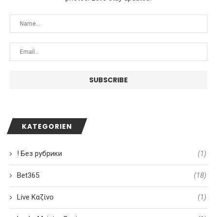
KATEGORIEN
! Без рубрики
(1)
Bet365
(18)
Live Καζίνο
(1)