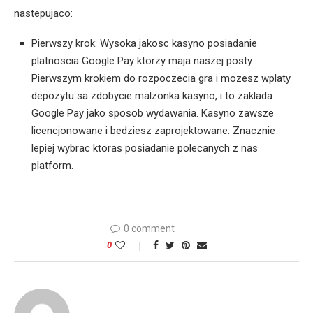
nastepujaco:
Pierwszy krok: Wysoka jakosc kasyno posiadanie
platnoscia Google Pay ktorzy maja naszej posty
Pierwszym krokiem do rozpoczecia gra i mozesz wplaty
depozytu sa zdobycie malzonka kasyno, i to zaklada
Google Pay jako sposob wydawania. Kasyno zawsze
licencjonowane i bedziesz zaprojektowane. Znacznie
lepiej wybrac ktoras posiadanie polecanych z nas
platform.
0 comment
0