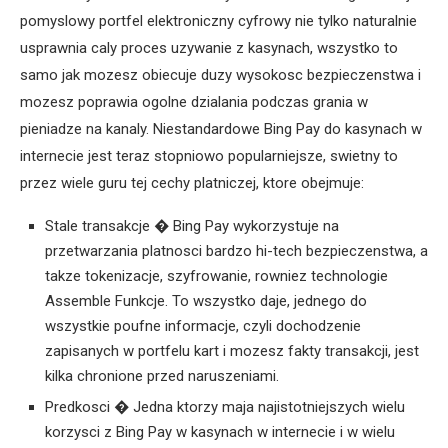
pomyslowy portfel elektroniczny cyfrowy nie tylko naturalnie
usprawnia caly proces uzywanie z kasynach, wszystko to
samo jak mozesz obiecuje duzy wysokosc bezpieczenstwa i
mozesz poprawia ogolne dzialania podczas grania w
pieniadze na kanaly. Niestandardowe Bing Pay do kasynach w
internecie jest teraz stopniowo popularniejsze, swietny to
przez wiele guru tej cechy platniczej, ktore obejmuje:
Stale transakcje � Bing Pay wykorzystuje na
przetwarzania platnosci bardzo hi-tech bezpieczenstwa, a
takze tokenizacje, szyfrowanie, rowniez technologie
Assemble Funkcje. To wszystko daje, jednego do
wszystkie poufne informacje, czyli dochodzenie
zapisanych w portfelu kart i mozesz fakty transakcji, jest
kilka chronione przed naruszeniami.
Predkosci � Jedna ktorzy maja najistotniejszych wielu
korzysci z Bing Pay w kasynach w internecie i w wielu