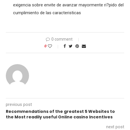
exigencia sobre envite de avanzar mayormente ri?pido del
cumplimiento de las caracteristicas
0 comment
0
previous post
Recommendations of the greatest 5 Websites to
the Most readily useful Online casino Incentives
next post