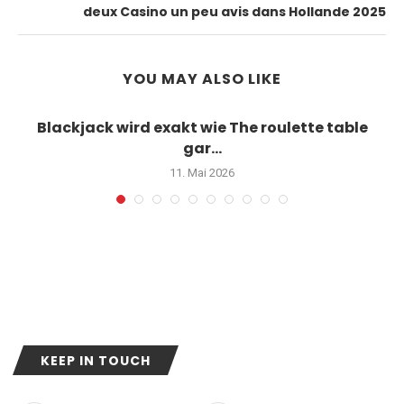
deux Casino un peu avis dans Hollande 2025
YOU MAY ALSO LIKE
Blackjack wird exakt wie The roulette table
gar...
11. Mai 2026
KEEP IN TOUCH