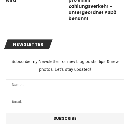
wird
pro einen
Zahlungsverkehr –
untergeordnet PSD2
benannt
NEWSLETTER
Subscribe my Newsletter for new blog posts, tips & new
photos. Let's stay updated!