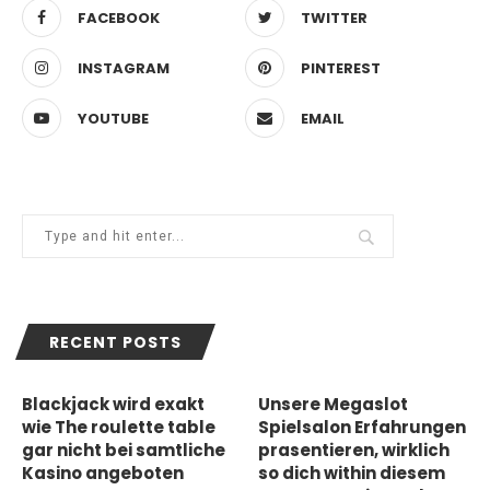
FACEBOOK
TWITTER
INSTAGRAM
PINTEREST
YOUTUBE
EMAIL
RECENT POSTS
Blackjack wird exakt
Unsere Megaslot
wie The roulette table
Spielsalon Erfahrungen
gar nicht bei samtliche
prasentieren, wirklich
Kasino angeboten
so dich within diesem