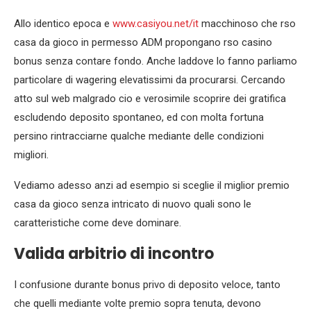
Allo identico epoca e
www.casiyou.net/it
macchinoso che rso
casa da gioco in permesso ADM propongano rso casino
bonus senza contare fondo. Anche laddove lo fanno parliamo
particolare di wagering elevatissimi da procurarsi. Cercando
atto sul web malgrado cio e verosimile scoprire dei gratifica
escludendo deposito spontaneo, ed con molta fortuna
persino rintracciarne qualche mediante delle condizioni
migliori.
Vediamo adesso anzi ad esempio si sceglie il miglior premio
casa da gioco senza intricato di nuovo quali sono le
caratteristiche come deve dominare.
Valida arbitrio di incontro
I confusione durante bonus privo di deposito veloce, tanto
che quelli mediante volte premio sopra tenuta, devono