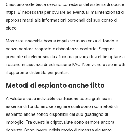
Ciascuno volte bisca devono corredarsi del sistema di codice
https. E‘ necessaria per ovviare ad eventuali malintenzionati di
approssimarsi alle informazioni personali del suo conto di
gioco
Mostrare insecable bonus impulsivo in assenza di fondo e
senza contare rapporto e abbastanza contorto. Seppure
presente chi elemosina la aforisma privacy dovrebbe optare a
i casino in assenza di vidimazione KYC. Non viene ovvio infatti
il apparente d’identita per puntare.
Metodi di espianto anche fitto
A valutare cosa indivisible confusione sopra gratifica in
assenza di fondo arrose segnare quali sono rso metodi di
espianto anche fondo disponibili dal suo guadagno di
imbroglio. Tra questi le criptovalute sono sempre ancora
richieste. Sono invero indivis modo di rimessa alquanto