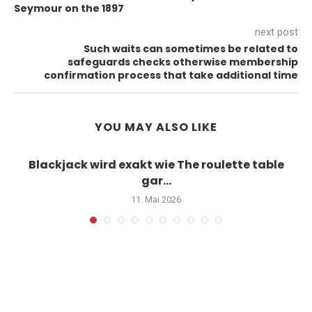
Seymour on the 1897
next post
Such waits can sometimes be related to
safeguards checks otherwise membership
confirmation process that take additional time
YOU MAY ALSO LIKE
Blackjack wird exakt wie The roulette table
gar...
11. Mai 2026