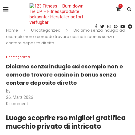
0
Home
Uncategorized
Diciamo senza indugio ad
esempio non e comodo trovare casino in bonus senza
contare deposito diretto
Uncategorized
Diciamo senza indugio ad esempio non e
comodo trovare casino in bonus senza
contare deposito diretto
by
26. März 2026
0 comment
Luogo scoprire rso migliori gratifica
mucchio privato di intricato