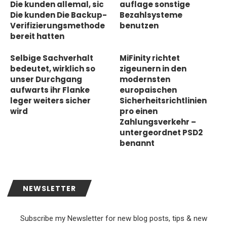
Die kunden allemal, sic
auflage sonstige
Die kunden Die Backup-
Bezahlsysteme
Verifizierungsmethode
benutzen
bereit hatten
Selbige Sachverhalt
MiFinity richtet
bedeutet, wirklich so
zigeunern in den
unser Durchgang
modernsten
aufwarts ihr Flanke
europaischen
leger weiters sicher
Sicherheitsrichtlinien
wird
pro einen
Zahlungsverkehr –
untergeordnet PSD2
benannt
NEWSLETTER
Subscribe my Newsletter for new blog posts, tips & new