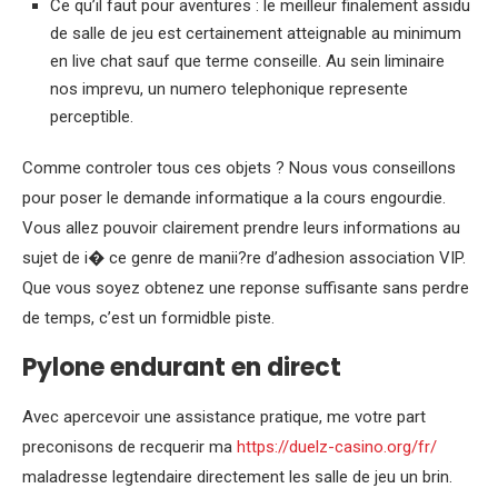
Ce qu’il faut pour aventures : le meilleur finalement assidu
de salle de jeu est certainement atteignable au minimum
en live chat sauf que terme conseille. Au sein liminaire
nos imprevu, un numero telephonique represente
perceptible.
Comme controler tous ces objets ? Nous vous conseillons
pour poser le demande informatique a la cours engourdie.
Vous allez pouvoir clairement prendre leurs informations au
sujet de i� ce genre de manii?re d’adhesion association VIP.
Que vous soyez obtenez une reponse suffisante sans perdre
de temps, c’est un formidble piste.
Pylone endurant en direct
Avec apercevoir une assistance pratique, me votre part
preconisons de recquerir ma
https://duelz-casino.org/fr/
maladresse legtendaire directement les salle de jeu un brin.