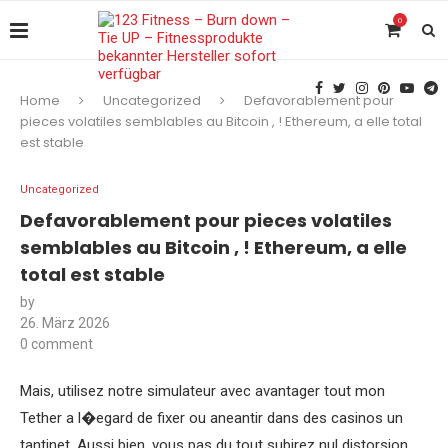
0
Home
Uncategorized
Defavorablement pour
pieces volatiles semblables au Bitcoin , ! Ethereum, a elle total
est stable
Uncategorized
Defavorablement pour pieces volatiles
semblables au Bitcoin , ! Ethereum, a elle
total est stable
by
26. März 2026
0 comment
Mais, utilisez notre simulateur avec avantager tout mon
Tether a l�egard de fixer ou aneantir dans des casinos un
tantinet. Aussi bien, vous pas du tout subirez nul distorsion