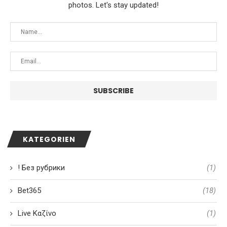
photos. Let's stay updated!
KATEGORIEN
! Без рубрики
(1)
Bet365
(18)
Live Καζίνο
(1)