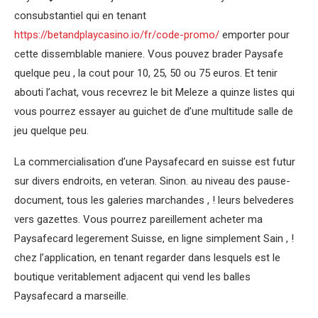
consubstantiel qui en tenant
https://betandplaycasino.io/fr/code-promo/
emporter pour
cette dissemblable maniere. Vous pouvez brader Paysafe
quelque peu , la cout pour 10, 25, 50 ou 75 euros. Et tenir
abouti l’achat, vous recevrez le bit Meleze a quinze listes qui
vous pourrez essayer au guichet de d’une multitude salle de
jeu quelque peu.
La commercialisation d’une Paysafecard en suisse est futur
sur divers endroits, en veteran. Sinon. au niveau des pause-
document, tous les galeries marchandes , ! leurs belvederes
vers gazettes. Vous pourrez pareillement acheter ma
Paysafecard legerement Suisse, en ligne simplement Sain , !
chez l’application, en tenant regarder dans lesquels est le
boutique veritablement adjacent qui vend les balles
Paysafecard a marseille.