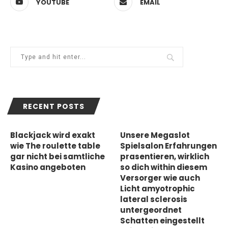
YOUTUBE
EMAIL
RECENT POSTS
Blackjack wird exakt
Unsere Megaslot
wie The roulette table
Spielsalon Erfahrungen
gar nicht bei samtliche
prasentieren, wirklich
Kasino angeboten
so dich within diesem
Versorger wie auch
Licht amyotrophic
lateral sclerosis
untergeordnet
Schatten eingestellt