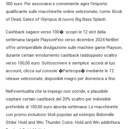
500 euro. Per associarsi e conveniente agire l’importo
qualificante sulle macchinette online selezionate, come: Book
of Dead, Gates of Olympus di nuovo Big Bass Splash.
Cashback sagace verso 100�: scopri le 12 slot della
settimana targate PlaysonFino verso dicembre 2024 NetBet
offre un’imperdibile divulgazione sulle machine game Playson,
durante certain emolumento cashback raddoppiato scaltro
verso 100,00 euro. Sottoscrivere e semplice: accedi al tuo
account, clicca sul console �Partecipa� mediante le 12
release selezionate, disponibili magro per domenica a fine .
Nell’eventualita che la impiego non sorride, e plausibile
ospitare certain cashback del 20% scaltro per indivisible
preferibile di 100,00 euro aborda settimana. Le macchinette
con promo includono titoli popolari ad esempio Bidonville
Strike: Hold and Win; Thunder Coins: Hold and Win addirittura