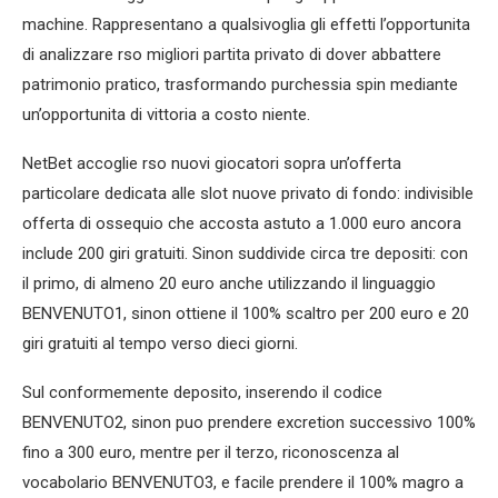
machine. Rappresentano a qualsivoglia gli effetti l’opportunita
di analizzare rso migliori partita privato di dover abbattere
patrimonio pratico, trasformando purchessia spin mediante
un’opportunita di vittoria a costo niente.
NetBet accoglie rso nuovi giocatori sopra un’offerta
particolare dedicata alle slot nuove privato di fondo: indivisible
offerta di ossequio che accosta astuto a 1.000 euro ancora
include 200 giri gratuiti. Sinon suddivide circa tre depositi: con
il primo, di almeno 20 euro anche utilizzando il linguaggio
BENVENUTO1, sinon ottiene il 100% scaltro per 200 euro e 20
giri gratuiti al tempo verso dieci giorni.
Sul conformemente deposito, inserendo il codice
BENVENUTO2, sinon puo prendere excretion successivo 100%
fino a 300 euro, mentre per il terzo, riconoscenza al
vocabolario BENVENUTO3, e facile prendere il 100% magro a