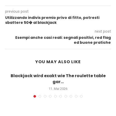
previous post
Utilizzando indivis premio privo di fitto, potresti
sbattere 50� al blackjack
next post
Esempi anche casi reali: segnali positivi, red flag
ed buone pratiche
YOU MAY ALSO LIKE
Blackjack wird exakt wie The roulette table
gar...
11. Mai 2026