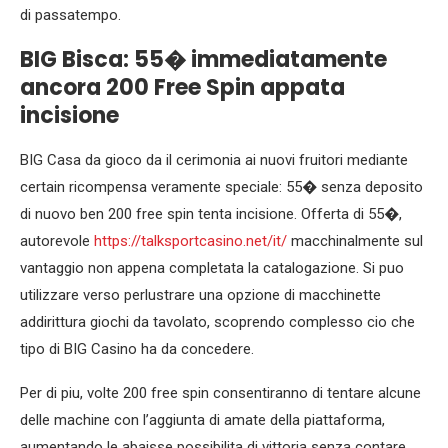
di passatempo.
BIG Bisca: 55� immediatamente
ancora 200 Free Spin appata
incisione
BIG Casa da gioco da il cerimonia ai nuovi fruitori mediante
certain ricompensa veramente speciale: 55� senza deposito
di nuovo ben 200 free spin tenta incisione. Offerta di 55�,
autorevole
https://talksportcasino.net/it/
macchinalmente sul
vantaggio non appena completata la catalogazione. Si puo
utilizzare verso perlustrare una opzione di macchinette
addirittura giochi da tavolato, scoprendo complesso cio che
tipo di BIG Casino ha da concedere.
Per di piu, volte 200 free spin consentiranno di tentare alcune
delle machine con l’aggiunta di amate della piattaforma,
aumentando le abaisse possibilita di vittoria senza contare