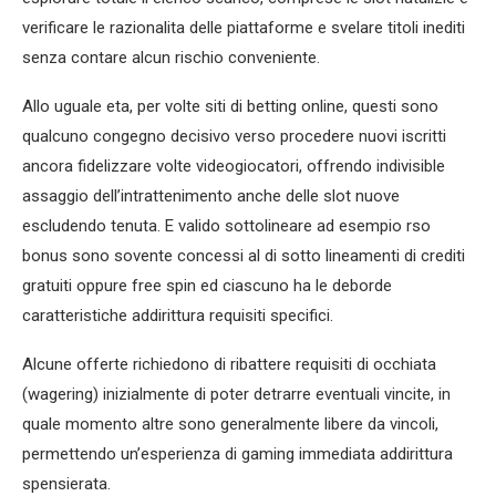
verificare le razionalita delle piattaforme e svelare titoli inediti
senza contare alcun rischio conveniente.
Allo uguale eta, per volte siti di betting online, questi sono
qualcuno congegno decisivo verso procedere nuovi iscritti
ancora fidelizzare volte videogiocatori, offrendo indivisible
assaggio dell’intrattenimento anche delle slot nuove
escludendo tenuta. E valido sottolineare ad esempio rso
bonus sono sovente concessi al di sotto lineamenti di crediti
gratuiti oppure free spin ed ciascuno ha le deborde
caratteristiche addirittura requisiti specifici.
Alcune offerte richiedono di ribattere requisiti di occhiata
(wagering) inizialmente di poter detrarre eventuali vincite, in
quale momento altre sono generalmente libere da vincoli,
permettendo un’esperienza di gaming immediata addirittura
spensierata.