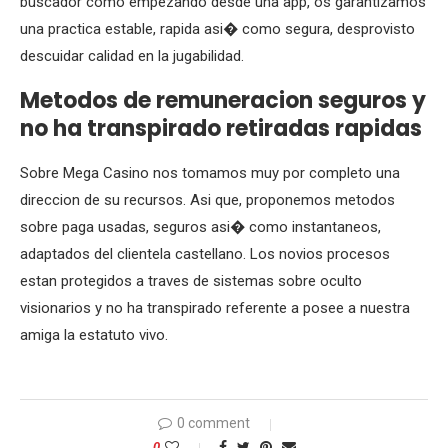
buscador como empezando desde una app, os garantizamos
una practica estable, rapida asi� como segura, desprovisto
descuidar calidad en la jugabilidad.
Metodos de remuneracion seguros y
no ha transpirado retiradas rapidas
Sobre Mega Casino nos tomamos muy por completo una
direccion de su recursos. Asi que, proponemos metodos
sobre paga usadas, seguros asi� como instantaneos,
adaptados del clientela castellano. Los novios procesos
estan protegidos a traves de sistemas sobre oculto
visionarios y no ha transpirado referente a posee a nuestra
amiga la estatuto vivo.
0 comment
0