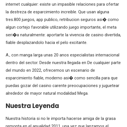
internet cualquier: existe un impasible relaciones para ofertar
la destreza de esparcimiento increible. Que usan alguna
tres.800 juegos, app publico, retribucion seguros asi� como
algun cortejo favorable utilizando juego importante, el meta
seri�a naturalmente: aportarte la vivencia de casino divertida,
fiable desplazandolo hacia el pelo excitante.
A., con manga larga unas 20 anos especialistas internacional
dentro del sector. Desde nuestra llegada en De cualquier parte
del mundo en 2022, ofrecemos un escenario de
esparcimiento fiable, moderno asi� como sencilla para que
puedas gozar del casino carente preocupaciones y juguetear
alrededor de mayor natural modalidad Mega.
Nuestra Leyenda
Nuestra historia si no le importa hacerse amiga de la grasa
remonta en el anualidad 2011, una vez que lanzamos el