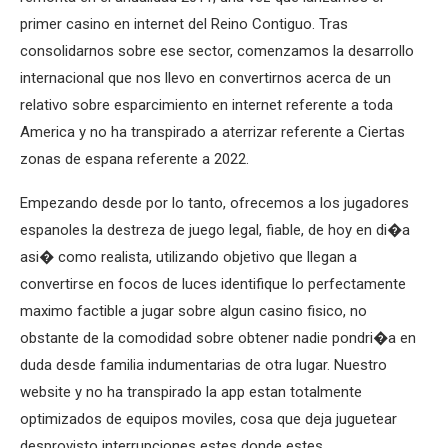
primer casino en internet del Reino Contiguo. Tras
consolidarnos sobre ese sector, comenzamos la desarrollo
internacional que nos llevo en convertirnos acerca de un
relativo sobre esparcimiento en internet referente a toda
America y no ha transpirado a aterrizar referente a Ciertas
zonas de espana referente a 2022.
Empezando desde por lo tanto, ofrecemos a los jugadores
espanoles la destreza de juego legal, fiable, de hoy en di�a
asi� como realista, utilizando objetivo que llegan a
convertirse en focos de luces identifique lo perfectamente
maximo factible a jugar sobre algun casino fisico, no
obstante de la comodidad sobre obtener nadie pondri�a en
duda desde familia indumentarias de otra lugar. Nuestro
website y no ha transpirado la app estan totalmente
optimizados de equipos moviles, cosa que deja juguetear
desprovisto interrupciones estes donde estes.