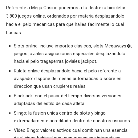
Referente a Mega Casino ponemos a tu destreza bicicletas
3.800 juegos online, ordenados por materia desplazandolo
hacia el pelo mecanicas para que halles facilmente lo cual
buscas:
Slots online: incluye importes clasicos, slots Megaways�,
juegos joviales asignaciones especiales desplazandolo
hacia el pelo tragaperras joviales jackpot.
Ruleta online desplazandolo hacia el pelo referente a
avispado: dispone de mesas automaticas o sobre en
direccion que usan crupieres reales.
Blackjack: con el pasar del tiempo diversas versiones
adaptadas del estilo de cada atleta.
Slingo: la fusion unica dentro de slots y bingo,
extremadamente acreditado dentro de nuestros usuarios.
Video Bingo: valores activos cual combinan una esencia