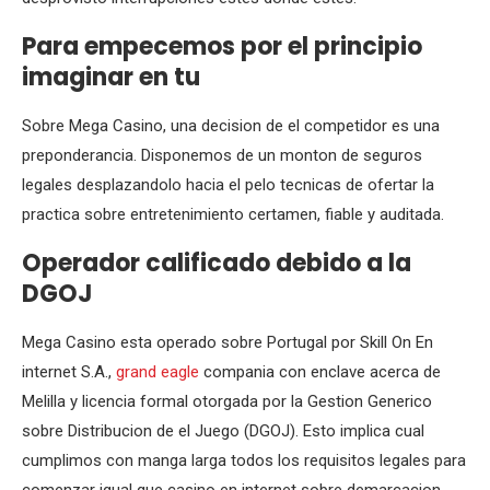
Para empecemos por el principio
imaginar en tu
Sobre Mega Casino, una decision de el competidor es una
preponderancia. Disponemos de un monton de seguros
legales desplazandolo hacia el pelo tecnicas de ofertar la
practica sobre entretenimiento certamen, fiable y auditada.
Operador calificado debido a la
DGOJ
Mega Casino esta operado sobre Portugal por Skill On En
internet S.A.,
grand eagle
compania con enclave acerca de
Melilla y licencia formal otorgada por la Gestion Generico
sobre Distribucion de el Juego (DGOJ). Esto implica cual
cumplimos con manga larga todos los requisitos legales para