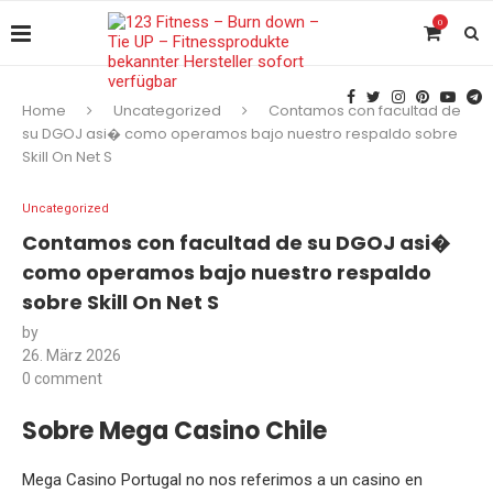
0
Home
Uncategorized
Contamos con facultad de
su DGOJ asi� como operamos bajo nuestro respaldo sobre
Skill On Net S
Uncategorized
Contamos con facultad de su DGOJ asi�
como operamos bajo nuestro respaldo
sobre Skill On Net S
by
26. März 2026
0 comment
Sobre Mega Casino Chile
Mega Casino Portugal no nos referimos a un casino en