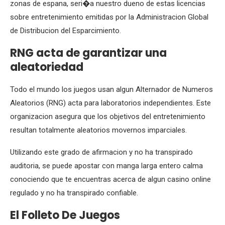
zonas de espana, seri�a nuestro dueno de estas licencias
sobre entretenimiento emitidas por la Administracion Global
de Distribucion del Esparcimiento.
RNG acta de garantizar una
aleatoriedad
Todo el mundo los juegos usan algun Alternador de Numeros
Aleatorios (RNG) acta para laboratorios independientes. Este
organizacion asegura que los objetivos del entretenimiento
resultan totalmente aleatorios movernos imparciales.
Utilizando este grado de afirmacion y no ha transpirado
auditoria, se puede apostar con manga larga entero calma
conociendo que te encuentras acerca de algun casino online
regulado y no ha transpirado confiable.
El Folleto De Juegos