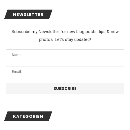
NEWSLETTER
Subscribe my Newsletter for new blog posts, tips & new
photos. Let's stay updated!
KATEGORIEN