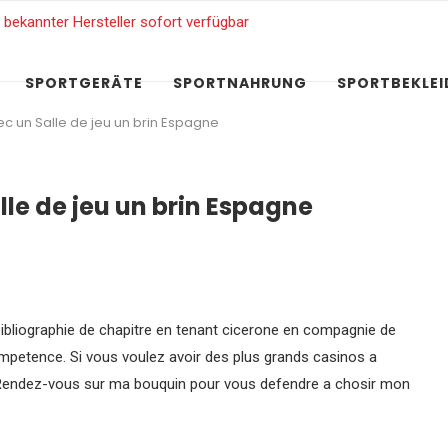
SPORTGERÄTE
SPORTNAHRUNG
SPORTBEKLE
vec un Salle de jeu un brin Espagne
alle de jeu un brin Espagne
bibliographie de chapitre en tenant cicerone en compagnie de
mpetence. Si vous voulez avoir des plus grands casinos a
! Rendez-vous sur ma bouquin pour vous defendre a chosir mon