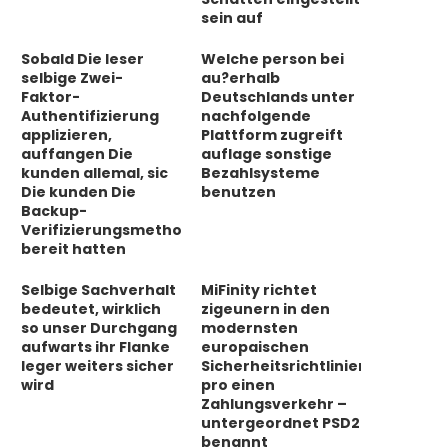
sein auf
Sobald Die leser
Welche person bei
selbige Zwei-
au?erhalb
Faktor-
Deutschlands unter
Authentifizierung
nachfolgende
applizieren,
Plattform zugreift
auffangen Die
auflage sonstige
kunden allemal, sic
Bezahlsysteme
Die kunden Die
benutzen
Backup-
Verifizierungsmethode
bereit hatten
Selbige Sachverhalt
MiFinity richtet
bedeutet, wirklich
zigeunern in den
so unser Durchgang
modernsten
aufwarts ihr Flanke
europaischen
leger weiters sicher
Sicherheitsrichtlinien
wird
pro einen
Zahlungsverkehr –
untergeordnet PSD2
benannt