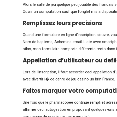
Alors le salle de jeu quelque peu jouable des francais s
Ouvrir un computation sauf que l’onglet mis a dispositio
Remplissez leurs precisions
Quand une formulaire en ligne d’inscription s’ouvre, v
Nom de bapteme, Achemine email, Liste avec smartpho
atlas, mon formulaire comporte differents recto dans 
Appellation d’utilisateur ou defi
Lors de l’inscription, il faut accorder ceci appellation d
avec divertir i� ce genre de jeu casino un brin France.
Faites marquer votre computat
Une fois que le pharmacopee continue rempli et adress
affirmer ceci autogestion en proposant quelques-uns a 
compagnie de residence, par exemple.).