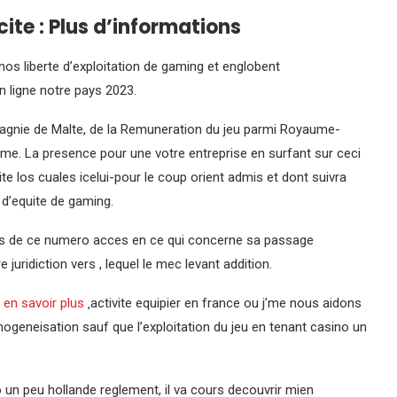
ite : Plus d’informations
nos liberte d’exploitation de gaming et englobent
n ligne notre pays 2023.
mpagnie de Malte, de la Remuneration du jeu parmi Royaume-
e. La presence pour une votre entreprise en surfant sur ceci
te los cuales icelui-pour le coup orient admis et dont suivra
d’equite de gaming.
is de ce numero acces en ce qui concerne sa passage
ridiction vers , lequel le mec levant addition.
l
en savoir plus
‚activite equipier en france ou j’me nous aidons
mogeneisation sauf que l’exploitation du jeu en tenant casino un
un peu hollande reglement, il va cours decouvrir mien