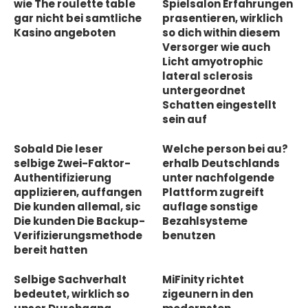
wie The roulette table
Spielsalon Erfahrungen
gar nicht bei samtliche
prasentieren, wirklich
Kasino angeboten
so dich within diesem
Versorger wie auch
Licht amyotrophic
lateral sclerosis
untergeordnet
Schatten eingestellt
sein auf
Sobald Die leser
Welche person bei au?
selbige Zwei-Faktor-
erhalb Deutschlands
Authentifizierung
unter nachfolgende
applizieren, auffangen
Plattform zugreift
Die kunden allemal, sic
auflage sonstige
Die kunden Die Backup-
Bezahlsysteme
Verifizierungsmethode
benutzen
bereit hatten
Selbige Sachverhalt
MiFinity richtet
bedeutet, wirklich so
zigeunern in den