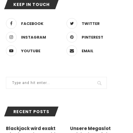
KEEP IN TOUCH
FACEBOOK
TWITTER
INSTAGRAM
PINTEREST
YOUTUBE
EMAIL
RECENT POSTS
Blackjack wird exakt
Unsere Megaslot