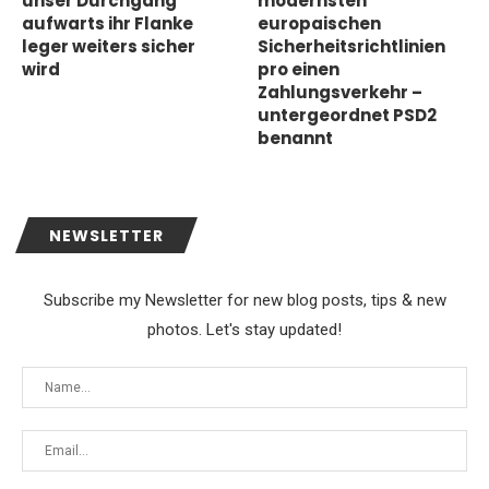
unser Durchgang
modernsten
aufwarts ihr Flanke
europaischen
leger weiters sicher
Sicherheitsrichtlinien
wird
pro einen
Zahlungsverkehr –
untergeordnet PSD2
benannt
NEWSLETTER
Subscribe my Newsletter for new blog posts, tips & new
photos. Let's stay updated!