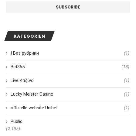
KATEGORIEN
! Без рубрики
(1)
Bet365
(18)
Live Καζίνο
(1)
Lucky Meister Casino
(1)
offizielle website Unibet
(1)
Public
(2.195)