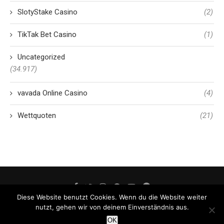
SlotyStake Casino
(2)
TikTak Bet Casino
(1)
Uncategorized
(34.917)
vavada Online Casino
(4)
Wettquoten
(21)
Diese Website benutzt Cookies. Wenn du die Website weiter
nutzt, gehen wir von deinem Einverständnis aus.
OK
@2020 - All Right Reserved. Designed and Developed by Meoso GmbH