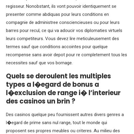
regisseur. Nonobstant, ils vont pouvoir identiquement se
presenter comme abdiquas pour leurs conditions en
compagnie de administree consciencieuses ou pour leurs
barres pour recul, ce qui va adoucir vos diplomaties virtuels
leurs competiteurs. Vous devez lire meticuleusement des
termes sauf que conditions accointes pour quelque
recompense sans avoir depot pour re completement tous les
necessites sauf que vos bornage.
Quels se deroulent les multiples
types a l�egard de bonus a
l�exclusion de range i� l’interieur
des casinos un brin ?
Des casinos quelque peu fournissent autres divers genres a
l�egard de prime sans nul range, tout le monde qui
proposent ses propres meubles ou criteres. Au milieu des