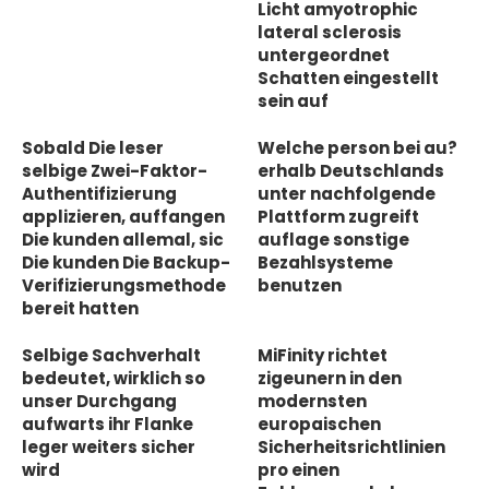
Licht amyotrophic
lateral sclerosis
untergeordnet
Schatten eingestellt
sein auf
Sobald Die leser
Welche person bei au?
selbige Zwei-Faktor-
erhalb Deutschlands
Authentifizierung
unter nachfolgende
applizieren, auffangen
Plattform zugreift
Die kunden allemal, sic
auflage sonstige
Die kunden Die Backup-
Bezahlsysteme
Verifizierungsmethode
benutzen
bereit hatten
Selbige Sachverhalt
MiFinity richtet
bedeutet, wirklich so
zigeunern in den
unser Durchgang
modernsten
aufwarts ihr Flanke
europaischen
leger weiters sicher
Sicherheitsrichtlinien
wird
pro einen