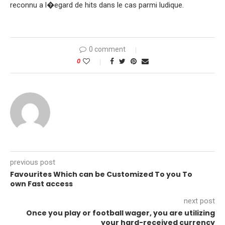
reconnu a l�egard de hits dans le cas parmi ludique.
0 comment
0
previous post
Favourites Which can be Customized To you To
own Fast access
next post
Once you play or football wager, you are utilizing
your hard-received currency