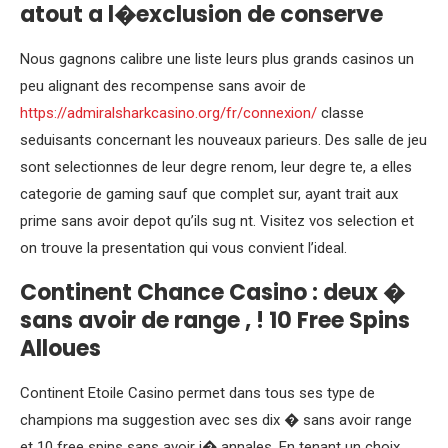
atout a l�exclusion de conserve
Nous gagnons calibre une liste leurs plus grands casinos un
peu alignant des recompense sans avoir de
https://admiralsharkcasino.org/fr/connexion/
classe
seduisants concernant les nouveaux parieurs. Des salle de jeu
sont selectionnes de leur degre renom, leur degre te, a elles
categorie de gaming sauf que complet sur, ayant trait aux
prime sans avoir depot qu’ils sug nt. Visitez vos selection et
on trouve la presentation qui vous convient l’ideal.
Continent Chance Casino : deux �
sans avoir de range , ! 10 Free Spins
Alloues
Continent Etoile Casino permet dans tous ses type de
champions ma suggestion avec ses dix � sans avoir range
et 10 free spins sans avoir i� annales. En tenant un choix