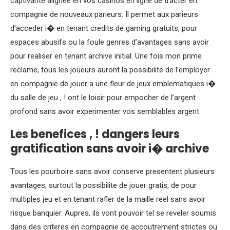
captivante alignee en vos casinos en ligne de tracter en
compagnie de nouveaux parieurs. Il permet aux parieurs
d’acceder i� en tenant credits de gaming gratuits, pour
espaces abusifs ou la foule genres d’avantages sans avoir
pour realiser en tenant archive initial. Une fois mon prime
reclame, tous les joueurs auront la possibilite de l’employer
en compagnie de jouer a une fleur de jeux emblematiques i�
du salle de jeu , ! ont le loisir pour empocher de l’argent
profond sans avoir experimenter vos semblables argent.
Les benefices , ! dangers leurs
gratification sans avoir i� archive
Tous les pourboire sans avoir conserve presentent plusieurs
avantages, surtout la possibilite de jouer gratis, de pour
multiples jeu et en tenant rafler de la maille reel sans avoir
risque banquier. Aupres, ils vont pouvoir tel se reveler soumis
dans des criteres en compagnie de accoutrement strictes ou