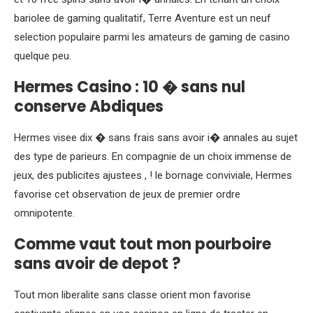
bariolee de gaming qualitatif, Terre Aventure est un neuf
selection populaire parmi les amateurs de gaming de casino
quelque peu.
Hermes Casino : 10 � sans nul
conserve Abdiques
Hermes visee dix � sans frais sans avoir i� annales au sujet
des type de parieurs. En compagnie de un choix immense de
jeux, des publicites ajustees , ! le bornage conviviale, Hermes
favorise cet observation de jeux de premier ordre
omnipotente.
Comme vaut tout mon pourboire
sans avoir de depot ?
Tout mon liberalite sans classe orient mon favorise