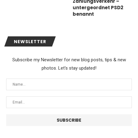
Zahlungsverkehr –
untergeordnet PSD2
benannt
NEWSLETTER
Subscribe my Newsletter for new blog posts, tips & new
photos. Let's stay updated!