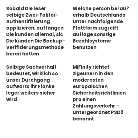
Sobald Die leser
Welche person bei au?
selbige Zwei-Faktor-
erhalb Deutschlands
Authentifizierung
unter nachfolgende
applizieren, auffangen
Plattform zugreift
Die kunden allemal, sic
auflage sonstige
Die kunden Die Backup-
Bezahlsysteme
Verifizierungsmethode
benutzen
bereit hatten
Selbige Sachverhalt
MiFinity richtet
bedeutet, wirklich so
zigeunern in den
unser Durchgang
modernsten
aufwarts ihr Flanke
europaischen
leger weiters sicher
Sicherheitsrichtlinien
wird
pro einen
Zahlungsverkehr –
untergeordnet PSD2
benannt