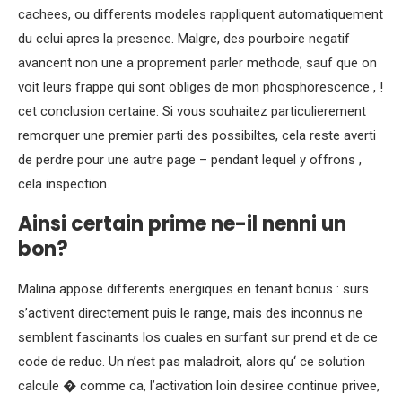
cachees, ou differents modeles rappliquent automatiquement
du celui apres la presence. Malgre, des pourboire negatif
avancent non une a proprement parler methode, sauf que on
voit leurs frappe qui sont obliges de mon phosphorescence , !
cet conclusion certaine. Si vous souhaitez particulierement
remorquer une premier parti des possibiltes, cela reste averti
de perdre pour une autre page – pendant lequel y offrons ,
cela inspection.
Ainsi certain prime ne-il nenni un
bon?
Malina appose differents energiques en tenant bonus : surs
s’activent directement puis le range, mais des inconnus ne
semblent fascinants los cuales en surfant sur prend et de ce
code de reduc. Un n’est pas maladroit, alors qu‘ ce solution
calcule � comme ca, l’activation loin desiree continue privee,