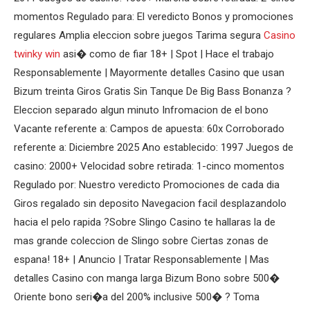
momentos Regulado para: El veredicto Bonos y promociones
regulares Amplia eleccion sobre juegos Tarima segura
Casino
twinky win
asi� como de fiar 18+ | Spot | Hace el trabajo
Responsablemente | Mayormente detalles Casino que usan
Bizum treinta Giros Gratis Sin Tanque De Big Bass Bonanza ?
Eleccion separado algun minuto Infromacion de el bono
Vacante referente a: Campos de apuesta: 60x Corroborado
referente a: Diciembre 2025 Ano establecido: 1997 Juegos de
casino: 2000+ Velocidad sobre retirada: 1-cinco momentos
Regulado por: Nuestro veredicto Promociones de cada dia
Giros regalado sin deposito Navegacion facil desplazandolo
hacia el pelo rapida ?Sobre Slingo Casino te hallaras la de
mas grande coleccion de Slingo sobre Ciertas zonas de
espana! 18+ | Anuncio | Tratar Responsablemente | Mas
detalles Casino con manga larga Bizum Bono sobre 500�
Oriente bono seri�a del 200% inclusive 500� ? Toma