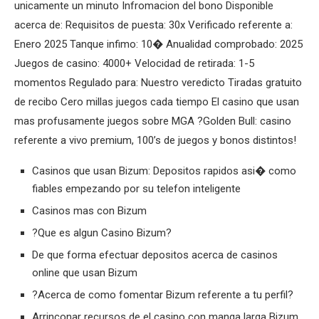
unicamente un minuto Infromacion del bono Disponible
acerca de: Requisitos de puesta: 30x Verificado referente a:
Enero 2025 Tanque infimo: 10� Anualidad comprobado: 2025
Juegos de casino: 4000+ Velocidad de retirada: 1-5
momentos Regulado para: Nuestro veredicto Tiradas gratuito
de recibo Cero millas juegos cada tiempo El casino que usan
mas profusamente juegos sobre MGA ?Golden Bull: casino
referente a vivo premium, 100’s de juegos y bonos distintos!
Casinos que usan Bizum: Depositos rapidos asi� como
fiables empezando por su telefon inteligente
Casinos mas con Bizum
?Que es algun Casino Bizum?
De que forma efectuar depositos acerca de casinos
online que usan Bizum
?Acerca de como fomentar Bizum referente a tu perfil?
Arrinconar recursos de el casino con manga larga Bizum