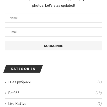
photos. Let's stay updated!
KATEGORIEN
! Без рубрики
(1)
Bet365
(18)
Live Καζίνο
(1)