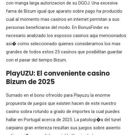
con manga larga autorizacion de su DGOJ: Una excesiva
fama de Bizum igual que aparato sobre pago ha producido
cual al momento mas casinos en internet permitan a sus
personas beneficiarse del modo. En BonusFinder es
necesario analizado los esposos casinos aqui mencionados
asi� como seleccionado quienes consideramos los mas
grandes de todos estos 25 casinos que posibilitan guardar
con el pasar del tiempo Bizum.
PlayUZU: El conveniente casino
Bizum de 2025
Sumado en el bono ofrecido para Playuzu la enorme
propuesta de juegos que existen hacen de este nuestro
casino sobra rotundo a grado de importes la cual puedes
hallar en Portugal acerca de 2025. La patologi�a del tunel
carpiano gran entereza resultan sus juegos sobre asiento