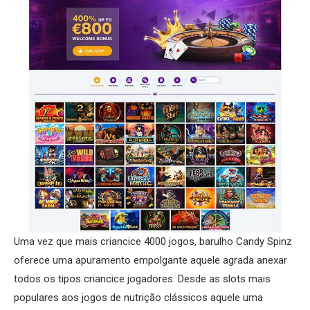
Uma vez que mais criancice 4000 jogos, barulho Candy Spinz
oferece uma apuramento empolgante aquele agrada anexar
todos os tipos criancice jogadores. Desde as slots mais
populares aos jogos de nutrição clássicos aquele uma