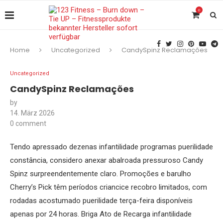
0
Home
Uncategorized
CandySpinz Reclamações
Uncategorized
CandySpinz Reclamações
by
14. März 2026
0 comment
Tendo apressado dezenas infantilidade programas puerilidade
constância, considero anexar abalroada pressuroso Candy
Spinz surpreendentemente claro. Promoções e barulho
Cherry’s Pick têm períodos criancice recobro limitados, com
rodadas acostumado puerilidade terça-feira disponíveis
apenas por 24 horas.
Briga Ato de Recarga infantilidade