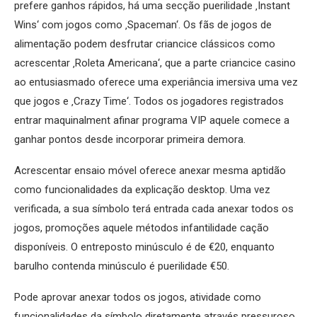
prefere ganhos rápidos, há uma secção puerilidade ‚Instant
Wins‘ com jogos como ‚Spaceman‘. Os fãs de jogos de
alimentação podem desfrutar criancice clássicos como
acrescentar ‚Roleta Americana‘, que a parte criancice casino
ao entusiasmado oferece uma experiância imersiva uma vez
que jogos e ‚Crazy Time‘. Todos os jogadores registrados
entrar maquinalment afinar programa VIP aquele comece a
ganhar pontos desde incorporar primeira demora.
Acrescentar ensaio móvel oferece anexar mesma aptidão
como funcionalidades da explicação desktop. Uma vez
verificada, a sua símbolo terá entrada cada anexar todos os
jogos, promoções aquele métodos infantilidade cação
disponíveis. O entreposto minúsculo é de €20, enquanto
barulho contenda minúsculo é puerilidade €50.
Pode aprovar anexar todos os jogos, atividade como
funcionalidades da símbolo diretamente através pressuroso