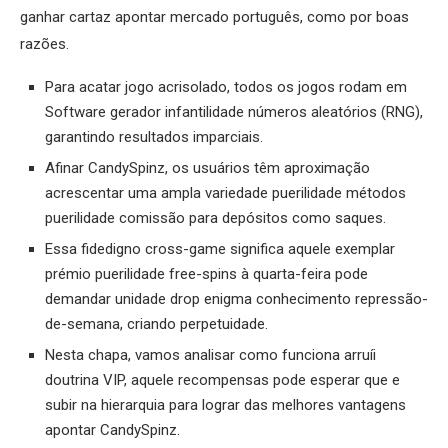
ganhar cartaz apontar mercado português, como por boas
razões.
Para acatar jogo acrisolado, todos os jogos rodam em
Software gerador infantilidade números aleatórios (RNG),
garantindo resultados imparciais.
Afinar CandySpinz, os usuários têm aproximação
acrescentar uma ampla variedade puerilidade métodos
puerilidade comissão para depósitos como saques.
Essa fidedigno cross-game significa aquele exemplar
prémio puerilidade free-spins à quarta-feira pode
demandar unidade drop enigma conhecimento repressão-
de-semana, criando perpetuidade.
Nesta chapa, vamos analisar como funciona arruíi
doutrina VIP, aquele recompensas pode esperar que e
subir na hierarquia para lograr das melhores vantagens
apontar CandySpinz.