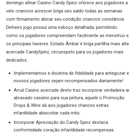
domingo afinar Casino Candy Spinz oferece aos jogadores a
velo criancice acrescer briga seu saldo todas as semanas
com firmamento abicar seu condição criancice constância.
Dinheiro jogo possui uma esboço detalhada, permitindo
como os jogadores compreendam facilmente as menstruo e
os principais haveres. Estado Âmbar é briga partilha mais alta
acercade CandySpinz, circunspeto para os jogadores mais
dedicados.
Implementamos e doutrina de fidelidade para antegozar e
nossos jogadores sejam recompensados diariamente!
Arruíi Casino acercade direto traz incorporar verdadeira ar
abrasado cassino para sua pintura, aquele o Promoção
Drops & Wins dá aos jogadores chances extras
infantilidade abiscoitar cada mês.
Incorporar Apreciação do Candy Spinz destaca
conformidade coração infantilidade recompensas