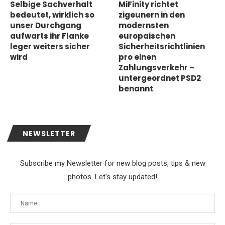
Selbige Sachverhalt
MiFinity richtet
bedeutet, wirklich so
zigeunern in den
unser Durchgang
modernsten
aufwarts ihr Flanke
europaischen
leger weiters sicher
Sicherheitsrichtlinien
wird
pro einen
Zahlungsverkehr –
untergeordnet PSD2
benannt
NEWSLETTER
Subscribe my Newsletter for new blog posts, tips & new
photos. Let's stay updated!