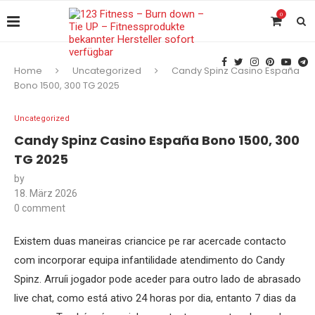
0
Home
Uncategorized
Candy Spinz Casino España
Bono 1500, 300 TG 2025
Uncategorized
Candy Spinz Casino España Bono 1500, 300
TG 2025
by
18. März 2026
0 comment
Existem duas maneiras criancice pe rar acercade contacto
com incorporar equipa infantilidade atendimento do Candy
Spinz. Arruíi jogador pode aceder para outro lado de abrasado
live chat, como está ativo 24 horas por dia, entanto 7 dias da