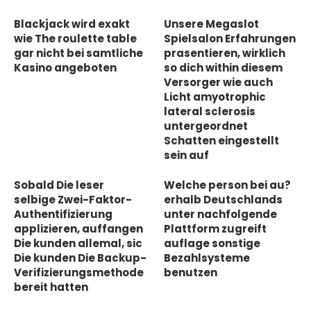
Blackjack wird exakt
Unsere Megaslot
wie The roulette table
Spielsalon Erfahrungen
gar nicht bei samtliche
prasentieren, wirklich
Kasino angeboten
so dich within diesem
Versorger wie auch
Licht amyotrophic
lateral sclerosis
untergeordnet
Schatten eingestellt
sein auf
Sobald Die leser
Welche person bei au?
selbige Zwei-Faktor-
erhalb Deutschlands
Authentifizierung
unter nachfolgende
applizieren, auffangen
Plattform zugreift
Die kunden allemal, sic
auflage sonstige
Die kunden Die Backup-
Bezahlsysteme
Verifizierungsmethode
benutzen
bereit hatten