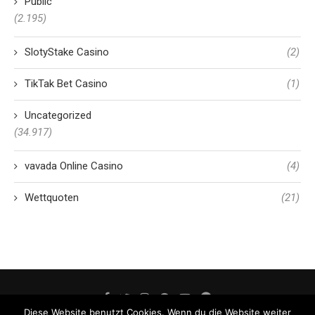
Public
(2.195)
SlotyStake Casino
(2)
TikTak Bet Casino
(1)
Uncategorized
(34.917)
vavada Online Casino
(4)
Wettquoten
(21)
Diese Website benutzt Cookies. Wenn du die Website weiter