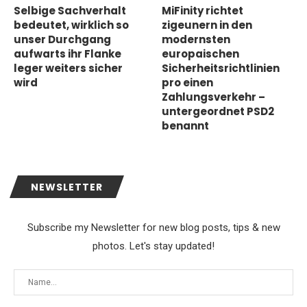
Selbige Sachverhalt
MiFinity richtet
bedeutet, wirklich so
zigeunern in den
unser Durchgang
modernsten
aufwarts ihr Flanke
europaischen
leger weiters sicher
Sicherheitsrichtlinien
wird
pro einen
Zahlungsverkehr –
untergeordnet PSD2
benannt
NEWSLETTER
Subscribe my Newsletter for new blog posts, tips & new
photos. Let's stay updated!