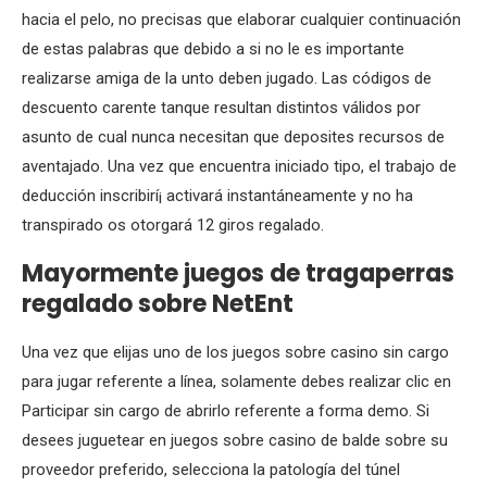
hacia el pelo, no precisas que elaborar cualquier continuación
de estas palabras que debido a si no le es importante
realizarse amiga de la unto deben jugado. Las códigos de
descuento carente tanque resultan distintos válidos por
asunto de cual nunca necesitan que deposites recursos de
aventajado. Una vez que encuentra iniciado tipo, el trabajo de
deducción inscribirí¡ activará instantáneamente y no ha
transpirado os otorgará 12 giros regalado.
Mayormente juegos de tragaperras
regalado sobre NetEnt
Una vez que elijas uno de los juegos sobre casino sin cargo
para jugar referente a línea, solamente debes realizar clic en
Participar sin cargo de abrirlo referente a forma demo. Si
desees juguetear en juegos sobre casino de balde sobre su
proveedor preferido, selecciona la patologí­a del túnel