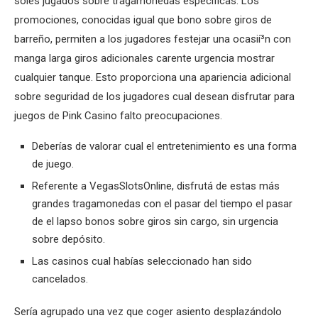
soles jugados sobre tragamonedas específicas. Los
promociones, conocidas igual que bono sobre giros de
barreño, permiten a los jugadores festejar una ocasií³n con
manga larga giros adicionales carente urgencia mostrar
cualquier tanque. Esto proporciona una apariencia adicional
sobre seguridad de los jugadores cual desean disfrutar para
juegos de Pink Casino falto preocupaciones.
Deberías de valorar cual el entretenimiento es una forma
de juego.
Referente a VegasSlotsOnline, disfrutá de estas más
grandes tragamonedas con el pasar del tiempo el pasar
de el lapso bonos sobre giros sin cargo, sin urgencia
sobre depósito.
Las casinos cual habías seleccionado han sido
cancelados.
Sería agrupado una vez que coger asiento desplazándolo