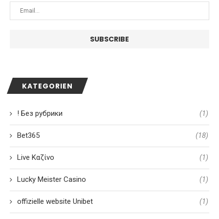
KATEGORIEN
! Без рубрики
(1)
Bet365
(18)
Live Καζίνο
(1)
Lucky Meister Casino
(1)
offizielle website Unibet
(1)