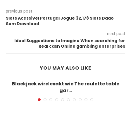
previous post
Slots Acessível Portugal Jogue 32,178 Slots Dado
Sem Download
next post
Ideal Suggestions to Imagine When searching for
Real cash Online gambling enterprises
YOU MAY ALSO LIKE
Blackjack wird exakt wie The roulette table
gar...
11. Mai 2026