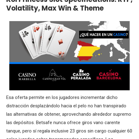
Volatility, Max Win & Theme
Esa oferta permite en los jugadores incrementar dicho
distracción desplazándolo hacia el pelo no han transpirado
las alternativas de obtener, aprovechando alrededor supremo
las depósitos. Betsafe nunca ofrece giros vano carente
tanque, pero sí regala inclusive 23 giros sin cargo cualquier 60