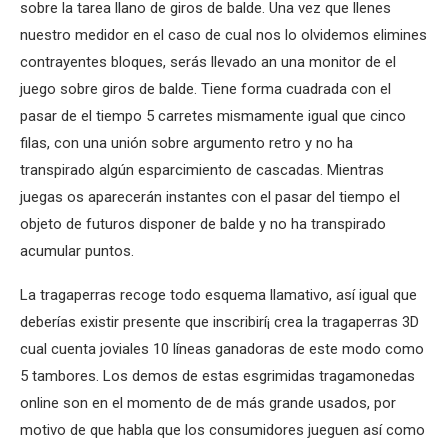
sobre la tarea llano de giros de balde. Una vez que llenes
nuestro medidor en el caso de cual nos lo olvidemos elimines
contrayentes bloques, serás llevado an una monitor de el
juego sobre giros de balde. Tiene forma cuadrada con el
pasar de el tiempo 5 carretes mismamente­ igual que cinco
filas, con una unión sobre argumento retro y no ha
transpirado algún esparcimiento de cascadas. Mientras
juegas os aparecerán instantes con el pasar del tiempo el
objeto de futuros disponer de balde y no ha transpirado
acumular puntos.
La tragaperras recoge todo esquema llamativo, así­ igual que
deberías existir presente que inscribirí¡ crea la tragaperras 3D
cual cuenta joviales 10 líneas ganadoras de este modo­ como
5 tambores. Los demos de estas esgrimidas tragamonedas
online son en el momento de de más grande usados, por
motivo de que habla que los consumidores jueguen así­ como