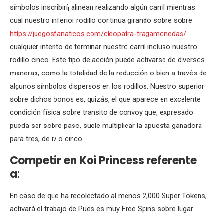
símbolos inscribirí¡ alinean realizando algún carril mientras
cual nuestro inferior rodillo continua girando sobre sobre
https://juegosfanaticos.com/cleopatra-tragamonedas/
cualquier intento de terminar nuestro carril incluso nuestro
rodillo cinco. Este tipo de acción puede activarse de diversos
maneras, como la totalidad de la reducción o bien a través de
algunos símbolos dispersos en los rodillos. Nuestro superior
sobre dichos bonos es, quizás, el que aparece en excelente
condición física sobre transito de convoy que, expresado
pueda ser sobre paso, suele multiplicar la apuesta ganadora
para tres, de iv o cinco.
Competir en Koi Princess referente
a:
En caso de que ha recolectado al menos 2,000 Super Tokens,
activará el trabajo de Pues es muy Free Spins sobre lugar