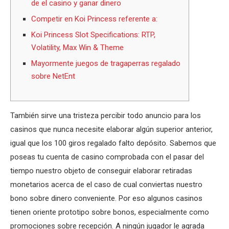
de el casino y ganar dinero
Competir en Koi Princess referente a:
Koi Princess Slot Specifications: RTP,
Volatility, Max Win & Theme
Mayormente juegos de tragaperras regalado
sobre NetEnt
También sirve una tristeza percibir todo anuncio para los
casinos que nunca necesite elaborar algún superior anterior,
igual que los 100 giros regalado falto depósito. Sabemos que
poseas tu cuenta de casino comprobada con el pasar del
tiempo nuestro objeto de conseguir elaborar retiradas
monetarios acerca de el caso de cual conviertas nuestro
bono sobre dinero conveniente. Por eso algunos casinos
tienen oriente prototipo sobre bonos, especialmente como
promociones sobre recepción.
A ningún jugador le agrada