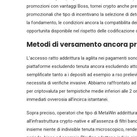
promozioni con vantaggi Boss, tornei crypto anche pr
promozionali che tipo di incentivano la selezione di de
la fondamento, le condizioni ancora la compatibilita dei
opportunita disponibile nel rispetto delle codificazione 
Metodi di versamento ancora pr
L’accesso ratto addirittura la agilita nei pagamenti sono
piattaforme escludendo tenuta ancora escludendo atto.
semplificate tanto a i depositi ad esempio a rso prelie
necessita di verifiche invasive. Abbiamo raffrontato ad
per criptovaluta per tempistiche medie inferiori alle 2 o
immediati ovverosia all’incirca istantanei.
Sopra preciso, operatori che tipo di MetaWin addirittu
all’infrastruttura crypto-native e all’assenza di filtri ba
insieme niente di indivisible tenuta microscopico, renden