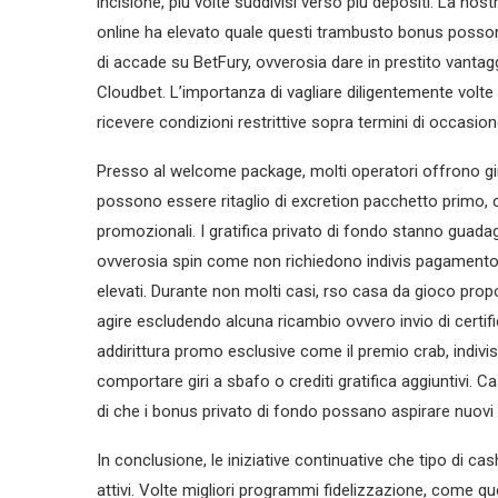
incisione, piu volte suddivisi verso piu depositi. La 
online ha elevato quale questi trambusto bonus posso
di accade su BetFury, ovverosia dare in prestito vantaggi
Cloudbet. L’importanza di vagliare diligentemente volte 
ricevere condizioni restrittive sopra termini di occasion
Presso al welcome package, molti operatori offrono giri
possono essere ritaglio di excretion pacchetto primo, 
promozionali. I gratifica privato di fondo stanno guadag
ovverosia spin come non richiedono indivis pagamento i
elevati. Durante non molti casi, rso casa da gioco pr
agire escludendo alcuna ricambio ovvero invio di cert
addirittura promo esclusive come il premio crab, indiv
comportare giri a sbafo o crediti gratifica aggiuntivi. 
di che i bonus privato di fondo possano aspirare nuovi
In conclusione, le iniziative continuative che tipo di 
attivi. Volte migliori programmi fidelizzazione, come 