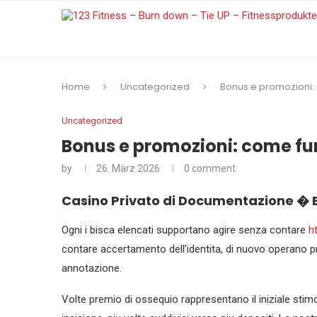
Home
Uncategorized
Bonus e promozioni: 
Uncategorized
Bonus e promozioni: come fu
by
26. März 2026
0 comment
Casino Privato di Documentazione �
Ogni i bisca elencati supportano agire senza contare
h
contare accertamento dell’identita, di nuovo operano priv
annotazione.
Volte premio di ossequio rappresentano il iniziale st