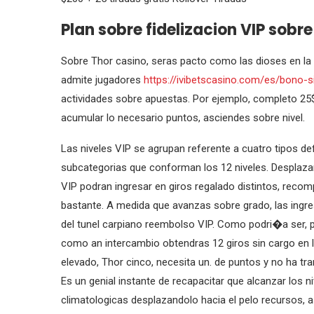
Plan sobre fidelizacion VIP sobr
Sobre Thor casino, seras pacto como las dioses en la z
admite jugadores
https://ivibetscasino.com/es/bono-s
actividades sobre apuestas. Por ejemplo, completo 2
acumular lo necesario puntos, asciendes sobre nivel.
Las niveles VIP se agrupan referente a cuatro tipos defi
subcategorias que conforman los 12 niveles. Desplazand
VIP podran ingresar en giros regalado distintos, rec
bastante. A medida que avanzas sobre grado, las ingr
del tunel carpiano reembolso VIP. Como podri�a ser, pa
como an intercambio obtendras 12 giros sin cargo en 
elevado, Thor cinco, necesita un. de puntos y no ha tr
Es un genial instante de recapacitar que alcanzar los 
climatologicas desplazandolo hacia el pelo recursos,