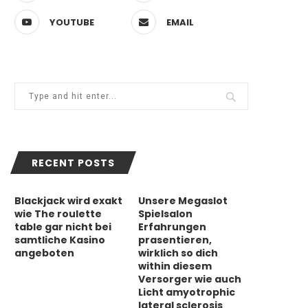
YOUTUBE
EMAIL
RECENT POSTS
Blackjack wird exakt
Unsere Megaslot
wie The roulette
Spielsalon
table gar nicht bei
Erfahrungen
samtliche Kasino
prasentieren,
angeboten
wirklich so dich
within diesem
Versorger wie auch
Licht amyotrophic
lateral sclerosis