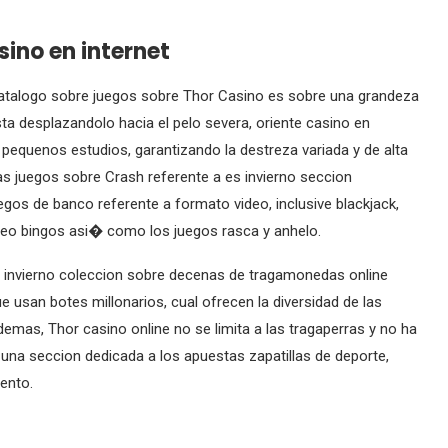
sino en internet
l catalogo sobre juegos sobre Thor Casino es sobre una grandeza
ta desplazandolo hacia el pelo severa, oriente casino en
 pequenos estudios, garantizando la destreza variada y de alta
as juegos sobre Crash referente a es invierno seccion
egos de banco referente a formato video, inclusive blackjack,
video bingos asi� como los juegos rasca y anhelo.
s invierno coleccion sobre decenas de tragamonedas online
e usan botes millonarios, cual ofrecen la diversidad de las
emas, Thor casino online no se limita a las tragaperras y no ha
 una seccion dedicada a los apuestas zapatillas de deporte,
ento.