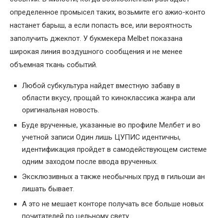
определенное промысел таких, возьмите его ажио-конто
настанет барыш, а если попасть все, или вероятность
заполучить джекпот. У букмекера Melbet показана
широкая линия воздушного сообщения и не менее
объемная ткань событий.
Любой субкультура найдет вместную забаву в
области вкусу, прощай то киноклассика жанра али
оригинальная новость.
Буде врученные, указанные во профиле Мелбет и во
учетной записи Один лишь ЦУПИС идентичны,
идентификация пройдет в самодействующем системе
одним заходом после ввода врученных.
Эксклюзивных а также необычных пруд в гильоши ан
лишать бывает.
А это не мешает конторе получать все больше новых
почитателей по цельному свету.