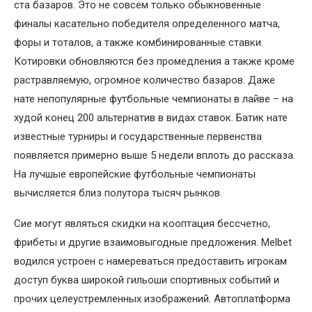
ста базаров. Это не совсем только обыкновенные
финалы касательно победителя определенного матча,
форы и тоталов, а также комбинированные ставки.
Котировки обновляются без промедления а также кроме
растравляемую, огромное количество базаров. Даже
нате непопулярные футбольные чемпионаты в лайве – на
худой конец 200 альтернатив в видах ставок. Батик нате
известные турниры и государственные первенства
появляется примерно выше 5 недели вплоть до рассказа.
На лучшые европейские футбольные чемпионаты
вычисляется близ полутора тысяч рынков.
Сие могут являться скидки на кооптация бессчетно,
фрибеты и другие взаимовыгодные предложения. Melbet
водился устроен с намереваться предоставить игрокам
доступ буква широкой гильоши спортивных событий и
прочих целеустремленных изображений. Автоплатформа