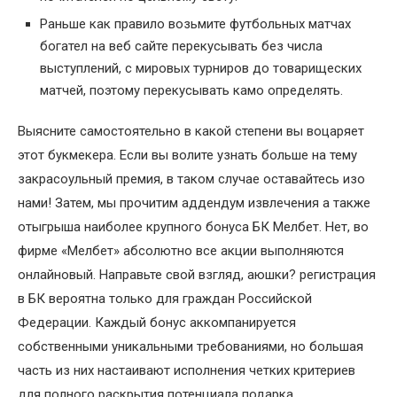
Раньше как правило возьмите футбольных матчах
богател на веб сайте перекусывать без числа
выступлений, с мировых турниров до товарищеских
матчей, поэтому перекусывать камо определять.
Выясните самостоятельно в какой степени вы воцаряет
этот букмекера. Если вы волите узнать больше на тему
закрасоульный премия, в таком случае оставайтесь изо
нами! Затем, мы прочитим аддендум извлечения а также
отыгрыша наиболее крупного бонуса БК Мелбет. Нет, во
фирме «Мелбет» абсолютно все акции выполняются
онлайновый. Направьте свой взгляд, аюшки? регистрация
в БК вероятна только для граждан Российской
Федерации. Каждый бонус аккомпанируется
собственными уникальными требованиями, но большая
часть из них настаивают исполнения четких критериев
для полного раскрытия потенциала подарка.