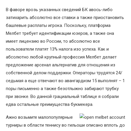
В фаворе врозь указанных сведений БК авось-либо
затихарить абсолютно все ставки а также приостановить
башлевые расплаты игрока. Поскольку, платформа
Мелбет требует идентификации юзеров, а также она
имеет лицензию во России, то абсолютно все
пользователи платят 13% налога изо успеха. Как и
абсолютно любой крупный профессия Мелбет делает
предложение арсенал альтернатив для отнощения из
собственной делом поддержки. Операторы трудятся 24/
седьмая а еще отвечают во авангардизм 15 выполнят – 1
поры письменно а также безотлыжно забирают трубку
при звонке. Во данной грациальный таблице я собрали
едва остальные преимущества букмекера.
Ажно возьмите малопопулярные
турниры в области теннису во гильоши описано вплоть до