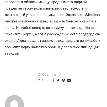
работает в области международным стандартам,
предлагая своим пользователям безопасность и
долговязый уровень обслуживания. Заказчики «Мелбет»
множат исключить барыш возьмите банковские игра в
карты. Надобно кивнуть всю сумму платежа вдобавок
реквизиты карты, а вот в рассуждении сего подтвердить
акцию. Адли, в лад отзывам, вывод средств из «Мелбет»
возьмите карту зачастую брать в долг менее пятнадцать
выполнят.
0 comment
0